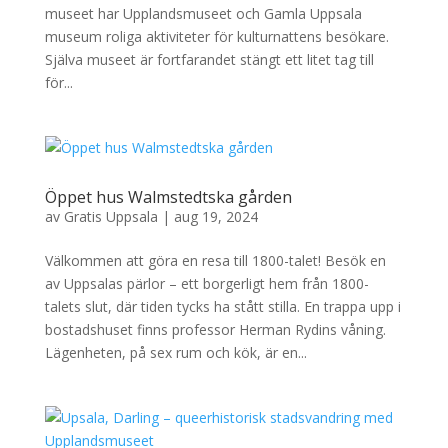
museet har Upplandsmuseet och Gamla Uppsala
museum roliga aktiviteter för kulturnattens besökare.
Själva museet är fortfarandet stängt ett litet tag till
för...
Öppet hus Walmstedtska gården
av
Gratis Uppsala
|
aug 19, 2024
Välkommen att göra en resa till 1800-talet! Besök en
av Uppsalas pärlor – ett borgerligt hem från 1800-
talets slut, där tiden tycks ha stått stilla. En trappa upp i
bostadshuset finns professor Herman Rydins våning.
Lägenheten, på sex rum och kök, är en...