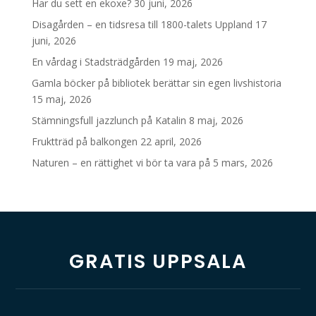
Har du sett en ekoxe?
30 juni, 2026
Disagården – en tidsresa till 1800-talets Uppland
17
juni, 2026
En vårdag i Stadsträdgården
19 maj, 2026
Gamla böcker på bibliotek berättar sin egen livshistoria
15 maj, 2026
Stämningsfull jazzlunch på Katalin
8 maj, 2026
Fruktträd på balkongen
22 april, 2026
Naturen – en rättighet vi bör ta vara på
5 mars, 2026
GRATIS UPPSALA