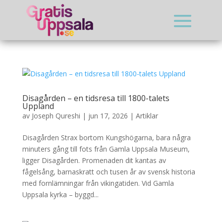
Disagården – en tidsresa till 1800-talets
Uppland
av
Joseph Qureshi
|
jun 17, 2026
|
Artiklar
Disagården Strax bortom Kungshögarna, bara några
minuters gång till fots från Gamla Uppsala Museum,
ligger Disagården. Promenaden dit kantas av
fågelsång, barnaskratt och tusen år av svensk historia
med fornlämningar från vikingatiden. Vid Gamla
Uppsala kyrka – byggd...