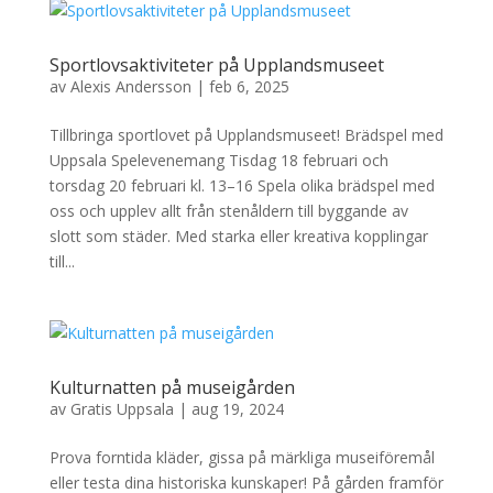
Sportlovsaktiviteter på Upplandsmuseet
av
Alexis Andersson
|
feb 6, 2025
Tillbringa sportlovet på Upplandsmuseet! Brädspel med
Uppsala Spelevenemang Tisdag 18 februari och
torsdag 20 februari kl. 13–16 Spela olika brädspel med
oss och upplev allt från stenåldern till byggande av
slott som städer. Med starka eller kreativa kopplingar
till...
Kulturnatten på museigården
av
Gratis Uppsala
|
aug 19, 2024
Prova forntida kläder, gissa på märkliga museiföremål
eller testa dina historiska kunskaper! På gården framför