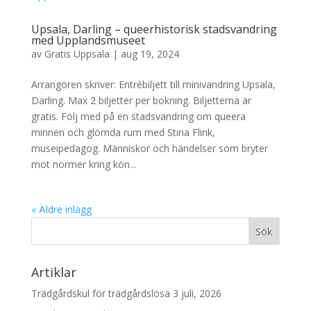
Upsala, Darling – queerhistorisk stadsvandring
med Upplandsmuseet
av
Gratis Uppsala
|
aug 19, 2024
Arrangören skriver: Entrébiljett till minivandring Upsala,
Darling. Max 2 biljetter per bokning. Biljetterna är
gratis. Följ med på en stadsvandring om queera
minnen och glömda rum med Stina Flink,
museipedagog. Människor och händelser som bryter
mot normer kring kön...
« Äldre inlägg
Artiklar
Trädgårdskul för trädgårdslösa
3 juli, 2026