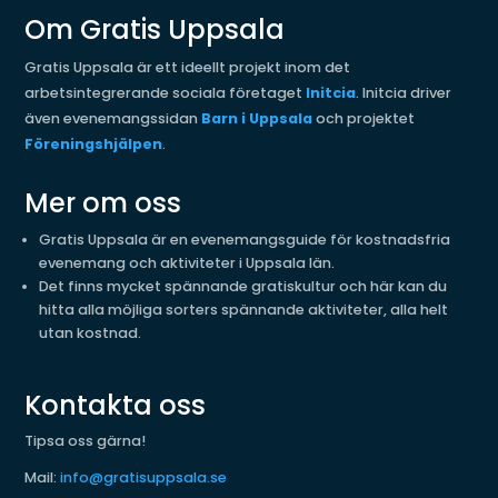
Om Gratis Uppsala
Gratis Uppsala är ett ideellt projekt inom det
arbetsintegrerande sociala företaget
Initcia
. Initcia driver
även evenemangssidan
Barn i Uppsala
och projektet
Föreningshjälpen
.
Mer om oss
Gratis Uppsala är en evenemangsguide för kostnadsfria
evenemang och aktiviteter i Uppsala län.
Det finns mycket spännande gratiskultur och här kan du
hitta alla möjliga sorters spännande aktiviteter, alla helt
utan kostnad.
Kontakta oss
Tipsa oss gärna!
Mail:
info@gratisuppsala.se