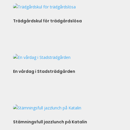
Trädgårdskul för trädgårdslösa
En vårdag i Stadsträdgården
Stämningsfull jazzlunch på Katalin