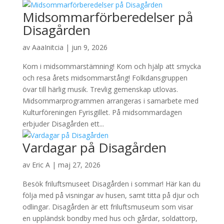
Midsommarförberedelser på
Disagården
av
AaaInitcia
|
jun 9, 2026
Kom i midsommarstämning! Kom och hjälp att smycka
och resa årets midsommarstång! Folkdansgruppen
övar till härlig musik. Trevlig gemenskap utlovas.
Midsommarprogrammen arrangeras i samarbete med
Kulturföreningen Fyrisgillet. På midsommardagen
erbjuder Disagården ett...
Vardagar på Disagården
av
Eric A
|
maj 27, 2026
Besök friluftsmuseet Disagården i sommar! Här kan du
följa med på visningar av husen, samt titta på djur och
odlingar. Disagården är ett friluftsmuseum som visar
en uppländsk bondby med hus och gårdar, soldattorp,