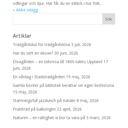
odlingar och djur. Här får du en inblick i hur folk...
« Äldre inlägg
Artiklar
Trädgårdskul för trädgårdslösa
3 juli, 2026
Har du sett en ekoxe?
30 juni, 2026
Disagården – en tidsresa till 1800-talets Uppland
17
juni, 2026
En vårdag i Stadsträdgården
19 maj, 2026
Gamla böcker på bibliotek berättar sin egen livshistoria
15 maj, 2026
Stämningsfull jazzlunch på Katalin
8 maj, 2026
Fruktträd på balkongen
22 april, 2026
Naturen – en rättighet vi bör ta vara på
5 mars, 2026