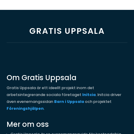
GRATIS UPPSALA
Om Gratis Uppsala
Gratis Uppsala är ett ideellt projekt inom det
arbetsintegrerande sociala företaget
Initcia
. Initcia driver
även evenemangssidan
Barn i Uppsala
och projektet
Föreningshjälpen
.
Mer om oss