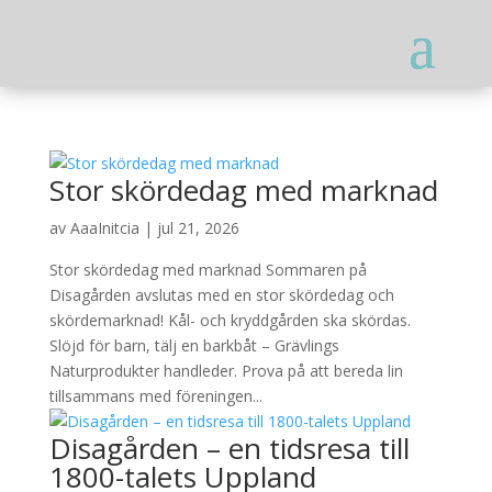
Stor skördedag med marknad
av
AaaInitcia
|
jul 21, 2026
Stor skördedag med marknad Sommaren på
Disagården avslutas med en stor skördedag och
skördemarknad! Kål- och kryddgården ska skördas.
Slöjd för barn, tälj en barkbåt – Grävlings
Naturprodukter handleder. Prova på att bereda lin
tillsammans med föreningen...
Disagården – en tidsresa till
1800-talets Uppland