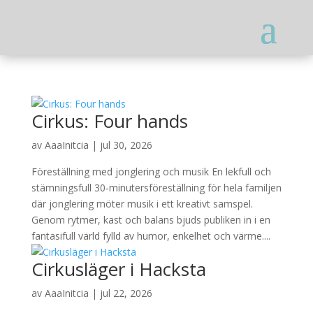
Cirkus: Four hands
av
AaaInitcia
|
jul 30, 2026
Föreställning med jonglering och musik En lekfull och
stämningsfull 30‑minutersföreställning för hela familjen
där jonglering möter musik i ett kreativt samspel.
Genom rytmer, kast och balans bjuds publiken in i en
fantasifull värld fylld av humor, enkelhet och värme....
Cirkusläger i Hacksta
av
AaaInitcia
|
jul 22, 2026