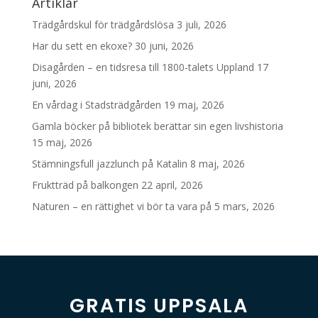
Artiklar
Trädgårdskul för trädgårdslösa
3 juli, 2026
Har du sett en ekoxe?
30 juni, 2026
Disagården – en tidsresa till 1800-talets Uppland
17
juni, 2026
En vårdag i Stadsträdgården
19 maj, 2026
Gamla böcker på bibliotek berättar sin egen livshistoria
15 maj, 2026
Stämningsfull jazzlunch på Katalin
8 maj, 2026
Fruktträd på balkongen
22 april, 2026
Naturen – en rättighet vi bör ta vara på
5 mars, 2026
GRATIS UPPSALA