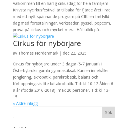
Välkommen till en härlig cirkusdag för hela familjen!
Knivsta nycirkusfestival är tillbaka för fjärde året i rad
med ett nytt spännande program på CIK: en fartfylld
dag med föreställningar, verkstäder, pyssel, popcorn,
prova-på cirkus och mycket mera. Håll utkik på...
Cirkus för nybörjare
av
Thomas Nordenmark
|
dec 22, 2025
Cirkus för nybörjare under 3 dagar (5-7 januari) i
Österbybruks gamla gymnastiksal. Kursen innehåller
jonglering, akrobatik, parakrobatik, balans och
förhoppningsvis lite luftakrobatik. Tid: kl. 10-12 Ålder: 6-
9 år (födda 2016-2018), max 20 personer. Tid: kl. 13-
15...
« Äldre inlägg