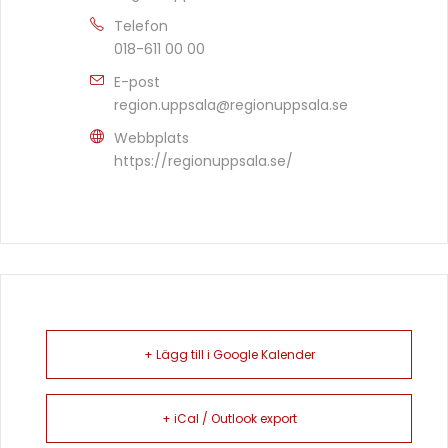
Telefon
018-611 00 00
E-post
region.uppsala@regionuppsala.se
Webbplats
https://regionuppsala.se/
+ Lägg till i Google Kalender
+ iCal / Outlook export