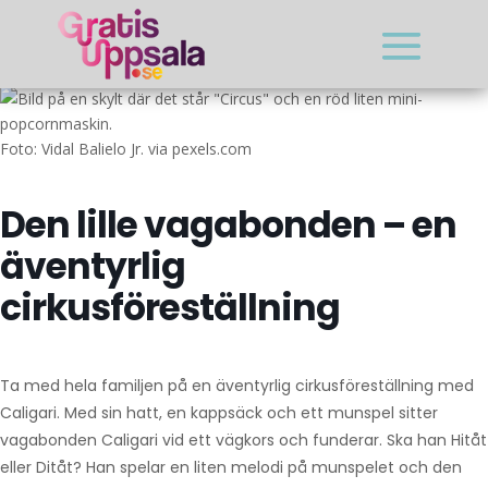
Foto: Vidal Balielo Jr. via pexels.com
Den lille vagabonden – en
äventyrlig
cirkusföreställning
Ta med hela familjen på en äventyrlig cirkusföreställning med
Caligari. Med sin hatt, en kappsäck och ett munspel sitter
vagabonden Caligari vid ett vägkors och funderar. Ska han Hitåt
eller Ditåt? Han spelar en liten melodi på munspelet och den