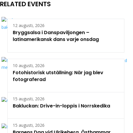
RELATED EVENTS
12 augusti, 2026
Bryggsalsa i Danspaviljongen –
latinamerikansk dans varje onsdag
10 augusti, 2026
Fotohistorisk utställning: När jag blev
fotograferad
15 augusti, 2026
Bakluckan: Drive-in-loppis i Norrskedika
15 augusti, 2026
Barnens Dag vid Ulrikeberg, Östhammar