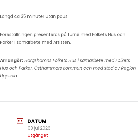
Längd ca 35 minuter utan paus.
Föreställningen presenteras på turné med Folkets Hus och
Parker i samarbete med Artisten.
Arrangör:
Hargshamns Folkets Hus i samarbete med Folkets
Hus och Parker, Östhammars kommun och med stöd av Region
Uppsala
DATUM
03 jul 2026
Utgånget