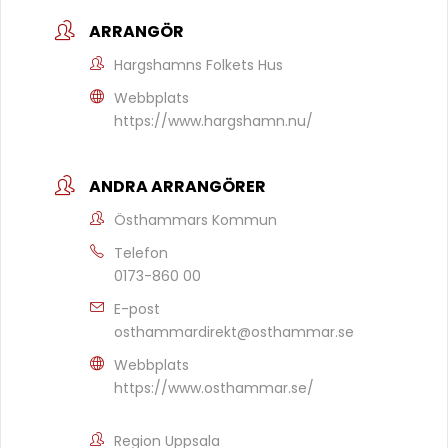
ARRANGÖR
Hargshamns Folkets Hus
Webbplats
https://www.hargshamn.nu/
ANDRA ARRANGÖRER
Östhammars Kommun
Telefon
0173-860 00
E-post
osthammardirekt@osthammar.se
Webbplats
https://www.osthammar.se/
Region Uppsala