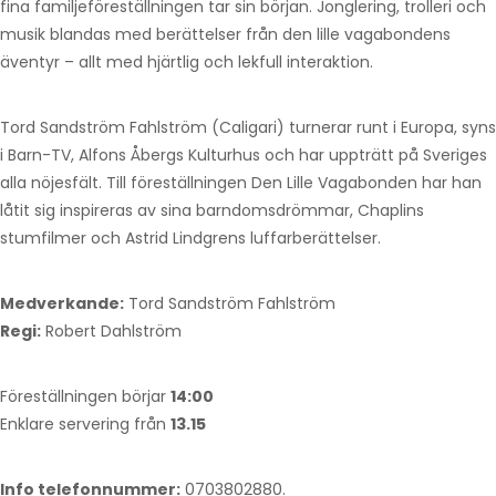
fina familjeföreställningen tar sin början. Jonglering, trolleri och
musik blandas med berättelser från den lille vagabondens
äventyr – allt med hjärtlig och lekfull interaktion.
Tord Sandström Fahlström (Caligari) turnerar runt i Europa, syns
i Barn-TV, Alfons Åbergs Kulturhus och har uppträtt på Sveriges
alla nöjesfält. Till föreställningen Den Lille Vagabonden har han
låtit sig inspireras av sina barndomsdrömmar, Chaplins
stumfilmer och Astrid Lindgrens luffarberättelser.
Medverkande:
Tord Sandström Fahlström
Regi:
Robert Dahlström
Föreställningen börjar
14:00
Enklare servering från
13.15
Info telefonnummer:
0703802880.