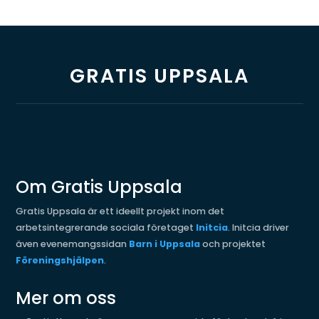
GRATIS UPPSALA
Om Gratis Uppsala
Gratis Uppsala är ett ideellt projekt inom det
arbetsintegrerande sociala företaget
Initcia
. Initcia driver
även evenemangssidan
Barn i Uppsala
och projektet
Föreningshjälpen
.
Mer om oss