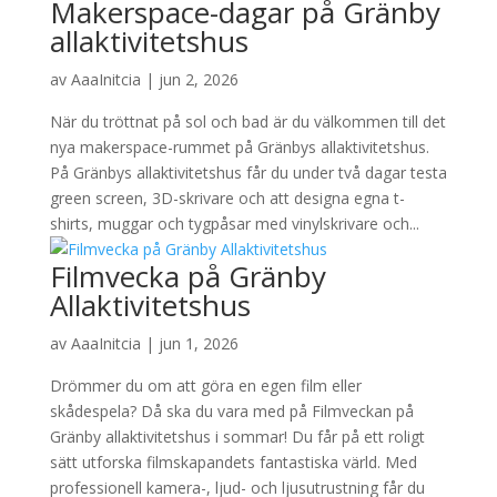
Makerspace-dagar på Gränby
allaktivitetshus
av
AaaInitcia
|
jun 2, 2026
När du tröttnat på sol och bad är du välkommen till det
nya makerspace-rummet på Gränbys allaktivitetshus.
På Gränbys allaktivitetshus får du under två dagar testa
green screen, 3D-skrivare och att designa egna t-
shirts, muggar och tygpåsar med vinylskrivare och...
Filmvecka på Gränby
Allaktivitetshus
av
AaaInitcia
|
jun 1, 2026
Drömmer du om att göra en egen film eller
skådespela? Då ska du vara med på Filmveckan på
Gränby allaktivitetshus i sommar! Du får på ett roligt
sätt utforska filmskapandets fantastiska värld. Med
professionell kamera-, ljud- och ljusutrustning får du