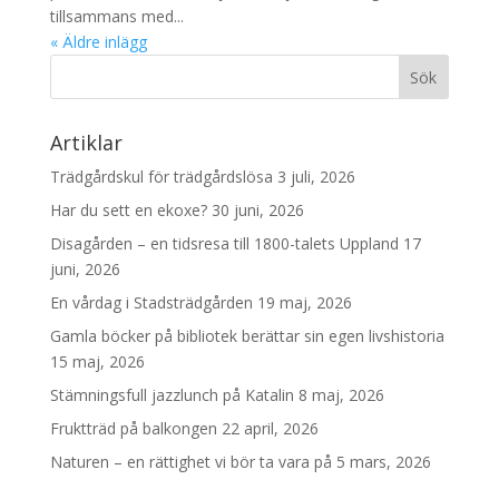
tillsammans med...
« Äldre inlägg
Artiklar
Trädgårdskul för trädgårdslösa
3 juli, 2026
Har du sett en ekoxe?
30 juni, 2026
Disagården – en tidsresa till 1800-talets Uppland
17
juni, 2026
En vårdag i Stadsträdgården
19 maj, 2026
Gamla böcker på bibliotek berättar sin egen livshistoria
15 maj, 2026
Stämningsfull jazzlunch på Katalin
8 maj, 2026
Fruktträd på balkongen
22 april, 2026
Naturen – en rättighet vi bör ta vara på
5 mars, 2026