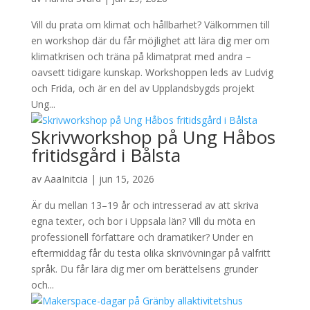
Vill du prata om klimat och hållbarhet? Välkommen till
en workshop där du får möjlighet att lära dig mer om
klimatkrisen och träna på klimatprat med andra –
oavsett tidigare kunskap. Workshoppen leds av Ludvig
och Frida, och är en del av Upplandsbygds projekt
Ung...
Skrivworkshop på Ung Håbos
fritidsgård i Bålsta
av
AaaInitcia
|
jun 15, 2026
Är du mellan 13–19 år och intresserad av att skriva
egna texter, och bor i Uppsala län? Vill du möta en
professionell författare och dramatiker? Under en
eftermiddag får du testa olika skrivövningar på valfritt
språk. Du får lära dig mer om berättelsens grunder
och...