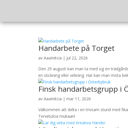
Handarbete på Torget
av
AaaInitcia
|
jul 22, 2026
Den 29 augusti kan man ta med sig en trädgårds
en stickning eller virkning. Här kan man möta b
Finsk handarbetsgrupp i 
av
AaaInitcia
|
mar 11, 2026
Välkommen att delta i en trivsam stund med fika
Tervetuloa mukaan!