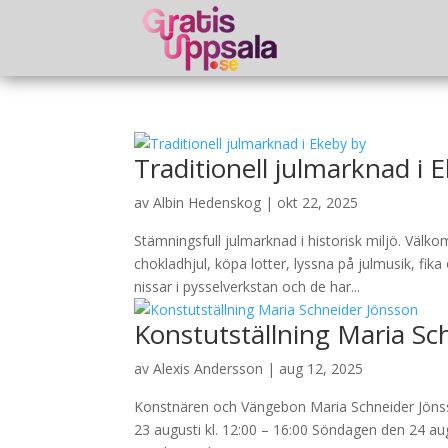
Traditionell julmarknad i 
av
Albin Hedenskog
|
okt 22, 2025
Stämningsfull julmarknad i historisk miljö. Väl
chokladhjul, köpa lotter, lyssna på julmusik, fik
nissar i pysselverkstan och de har...
Konstutställning Maria Sc
av
Alexis Andersson
|
aug 12, 2025
Konstnären och Vängebon Maria Schneider Jönsson
23 augusti kl. 12:00 – 16:00 Söndagen den 24 aug