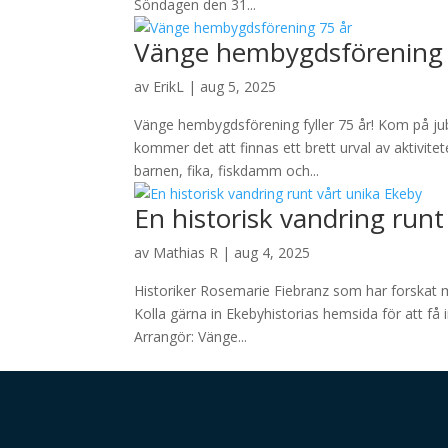
Söndagen den 31...
Vänge hembygdsförening 
av
ErikL
|
aug 5, 2025
Vänge hembygdsförening fyller 75 år! Kom på jub
kommer det att finnas ett brett urval av aktivite
barnen, fika, fiskdamm och...
En historisk vandring runt
av
Mathias R
|
aug 4, 2025
Historiker Rosemarie Fiebranz som har forskat 
Kolla gärna in Ekebyhistorias hemsida för att få 
Arrangör: Vänge...