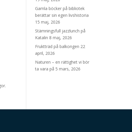
Gamla böcker på bibliotek
berättar sin egen livshistoria
15 maj, 2026
Stämningsfull jazzlunch på
Katalin
8 maj, 2026
Fruktträd på balkongen
22
april, 2026
Naturen – en rättighet vi bör
ta vara på
5 mars, 2026
gor.