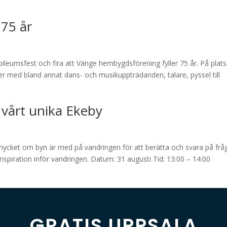
75 år
ileumsfest och fira att Vänge hembygdsförening fyller 75 år. På plats
ter med bland annat dans- och musikuppträdanden, talare, pyssel till
 vårt unika Ekeby
mycket om byn är med på vandringen för att berätta och svara på frå
inspiration inför vandringen. Datum: 31 augusti Tid: 13:00 – 14:00
GRATIS UPPSALA