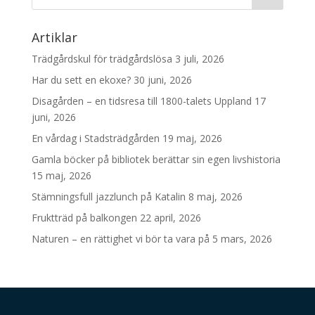
Artiklar
Trädgårdskul för trädgårdslösa
3 juli, 2026
Har du sett en ekoxe?
30 juni, 2026
Disagården – en tidsresa till 1800-talets Uppland
17
juni, 2026
En vårdag i Stadsträdgården
19 maj, 2026
Gamla böcker på bibliotek berättar sin egen livshistoria
15 maj, 2026
Stämningsfull jazzlunch på Katalin
8 maj, 2026
Fruktträd på balkongen
22 april, 2026
Naturen – en rättighet vi bör ta vara på
5 mars, 2026