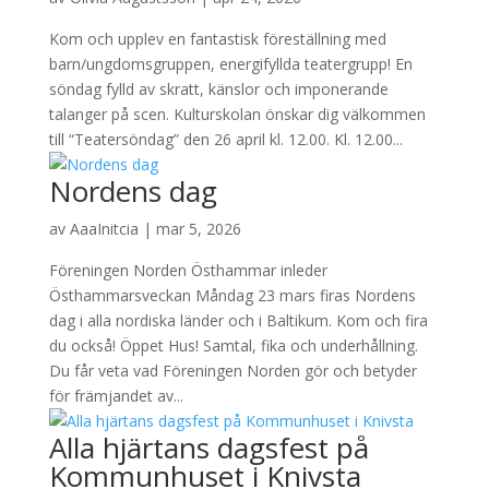
Kom och upplev en fantastisk föreställning med
barn/ungdomsgruppen, energifyllda teatergrupp! En
söndag fylld av skratt, känslor och imponerande
talanger på scen. Kulturskolan önskar dig välkommen
till “Teatersöndag” den 26 april kl. 12.00. Kl. 12.00...
Nordens dag
av
AaaInitcia
|
mar 5, 2026
Föreningen Norden Östhammar inleder
Östhammarsveckan Måndag 23 mars firas Nordens
dag i alla nordiska länder och i Baltikum. Kom och fira
du också! Öppet Hus! Samtal, fika och underhållning.
Du får veta vad Föreningen Norden gör och betyder
för främjandet av...
Alla hjärtans dagsfest på
Kommunhuset i Knivsta