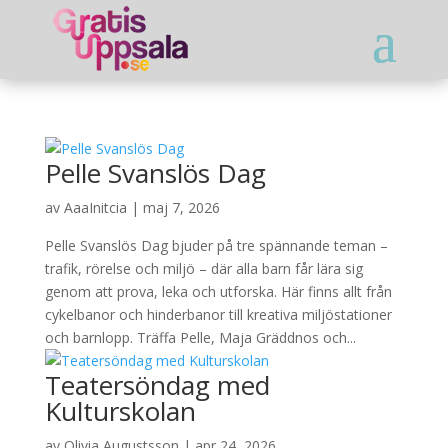
Pelle Svanslös Dag
av
AaaInitcia
|
maj 7, 2026
Pelle Svanslös Dag bjuder på tre spännande teman –
trafik, rörelse och miljö – där alla barn får lära sig
genom att prova, leka och utforska. Här finns allt från
cykelbanor och hinderbanor till kreativa miljöstationer
och barnlopp. Träffa Pelle, Maja Gräddnos och...
Teatersöndag med
Kulturskolan
av
Olivia Augustsson
|
apr 24, 2026