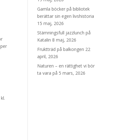
Gamla böcker på bibliotek
berättar sin egen livshistoria
15 maj, 2026
Stämningsfull jazzlunch på
ör
Katalin
8 maj, 2026
aper
Fruktträd på balkongen
22
april, 2026
Naturen – en rättighet vi bör
ta vara på
5 mars, 2026
kl.