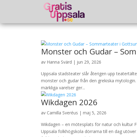
Monster och Gudar – Som
av
Hanna Svärd
|
jun 29, 2026
Uppsala stadsteater slår återigen upp teatertält
monster och gudar från den grekiska mytologin. E
märkliga varelser ger...
Wikdagen 2026
av
Camilla Sveréus
|
maj 5, 2026
Wikdagen – en mötesplats för natur och kultur F
Uppsala folkhögskola dörrarna till en dag utöver 