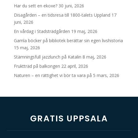
Har du sett en ekoxe?
30 juni, 2026
Disagården – en tidsresa till 1800-talets Uppland
17
juni, 2026
En vårdag i Stadsträdgården
19 maj, 2026
Gamla böcker på bibliotek berättar sin egen livshistoria
15 maj, 2026
Stämningsfull jazzlunch på Katalin
8 maj, 2026
Fruktträd på balkongen
22 april, 2026
Naturen – en rättighet vi bör ta vara på
5 mars, 2026
GRATIS UPPSALA