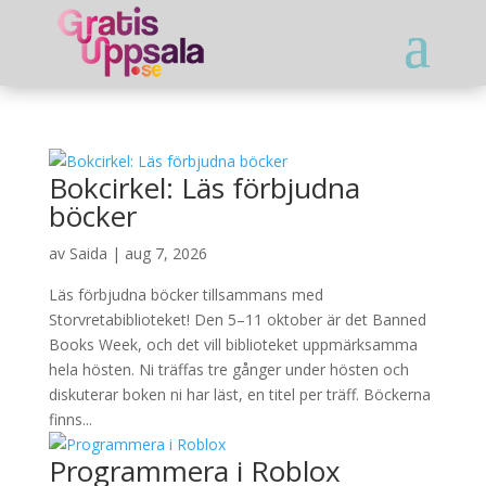
Bokcirkel: Läs förbjudna
böcker
av
Saida
|
aug 7, 2026
Läs förbjudna böcker tillsammans med
Storvretabiblioteket! Den 5–11 oktober är det Banned
Books Week, och det vill biblioteket uppmärksamma
hela hösten. Ni träffas tre gånger under hösten och
diskuterar boken ni har läst, en titel per träff. Böckerna
finns...
Programmera i Roblox