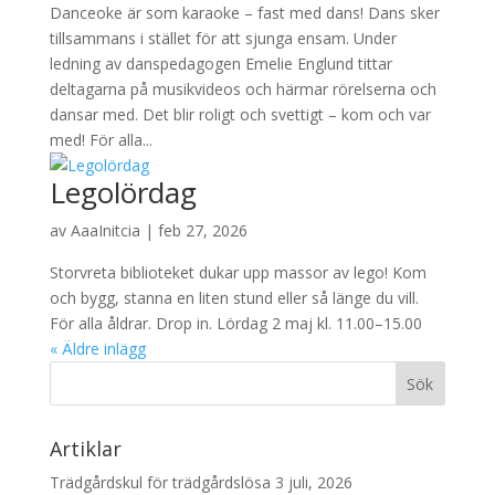
Danceoke är som karaoke – fast med dans! Dans sker
tillsammans i stället för att sjunga ensam. Under
ledning av danspedagogen Emelie Englund tittar
deltagarna på musikvideos och härmar rörelserna och
dansar med. Det blir roligt och svettigt – kom och var
med! För alla...
Legolördag
av
AaaInitcia
|
feb 27, 2026
Storvreta biblioteket dukar upp massor av lego! Kom
och bygg, stanna en liten stund eller så länge du vill.
För alla åldrar. Drop in. Lördag 2 maj kl. 11.00–15.00
« Äldre inlägg
Artiklar
Trädgårdskul för trädgårdslösa
3 juli, 2026