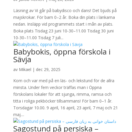
Läsning av Vi går på babydisco och dans! Det bjuds på
majskrokar. För barn 0–2 år. Boka din plats i länkarna
nedan. Insläpp vid programmets start i mån av plats.
Boka plats Tisdag 23 juni 10-30–11.00 Tisdag 30 juni
10-30–11.00 Tisdag 7 juli...
Babybokis, öppna förskola i
Sävja
av
Mikael
|
dec 29, 2025
Kom och var med på en läs- och lekstund för de allra
minsta. Under fem veckor träffas man i Öppna
förskolans lokaler för att sjunga, rimma, ramsa och
titta i roliga pekböcker tillsammans! För barn 0–1 år.
Torsdagar 10.00. 9 april, 16 april, 23 april, 7 maj och 21
maj....
Sagostund på persiska –