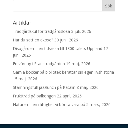
Artiklar
Trädgårdskul för trädgårdslösa
3 juli, 2026
Har du sett en ekoxe?
30 juni, 2026
Disagården – en tidsresa till 1800-talets Uppland
17
juni, 2026
En vårdag i Stadsträdgården
19 maj, 2026
Gamla böcker på bibliotek berättar sin egen livshistoria
15 maj, 2026
Stämningsfull jazzlunch på Katalin
8 maj, 2026
Fruktträd på balkongen
22 april, 2026
Naturen – en rättighet vi bör ta vara på
5 mars, 2026