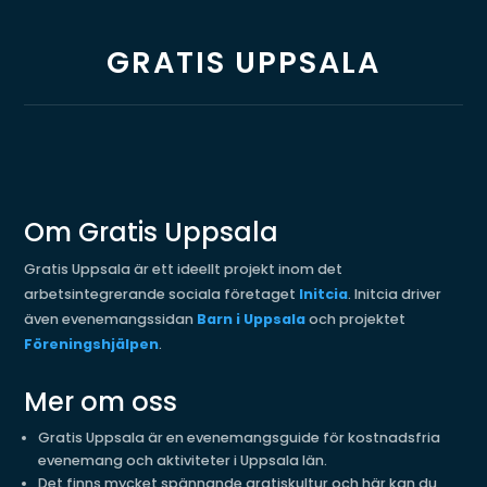
GRATIS UPPSALA
Om Gratis Uppsala
Gratis Uppsala är ett ideellt projekt inom det
arbetsintegrerande sociala företaget
Initcia
. Initcia driver
även evenemangssidan
Barn i Uppsala
och projektet
Föreningshjälpen
.
Mer om oss
Gratis Uppsala är en evenemangsguide för kostnadsfria
evenemang och aktiviteter i Uppsala län.
Det finns mycket spännande gratiskultur och här kan du