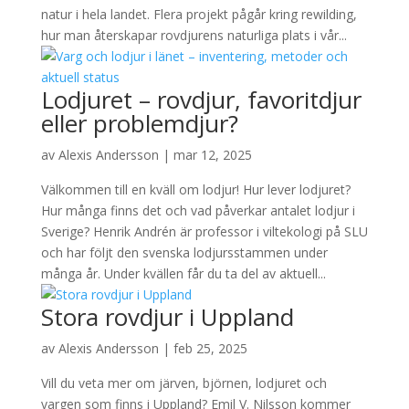
natur i hela landet. Flera projekt pågår kring rewilding,
hur man återskapar rovdjurens naturliga plats i vår...
Lodjuret – rovdjur, favoritdjur
eller problemdjur?
av
Alexis Andersson
|
mar 12, 2025
Välkommen till en kväll om lodjur! Hur lever lodjuret?
Hur många finns det och vad påverkar antalet lodjur i
Sverige? Henrik Andrén är professor i viltekologi på SLU
och har följt den svenska lodjursstammen under
många år. Under kvällen får du ta del av aktuell...
Stora rovdjur i Uppland
av
Alexis Andersson
|
feb 25, 2025
Vill du veta mer om järven, björnen, lodjuret och
vargen som finns i Uppland? Emil V. Nilsson kommer