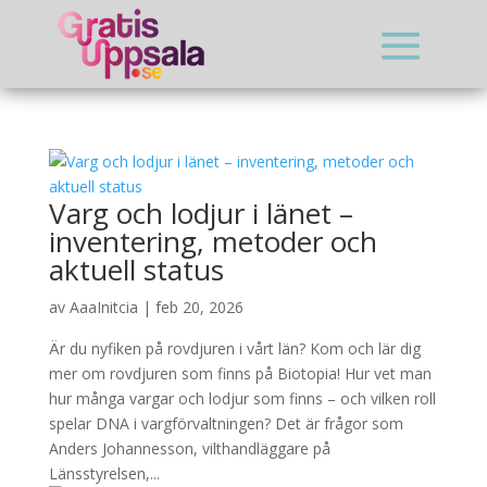
Varg och lodjur i länet –
inventering, metoder och
aktuell status
av
AaaInitcia
|
feb 20, 2026
Är du nyfiken på rovdjuren i vårt län? Kom och lär dig
mer om rovdjuren som finns på Biotopia! Hur vet man
hur många vargar och lodjur som finns – och vilken roll
spelar DNA i vargförvaltningen? Det är frågor som
Anders Johannesson, vilthandläggare på
Länsstyrelsen,...