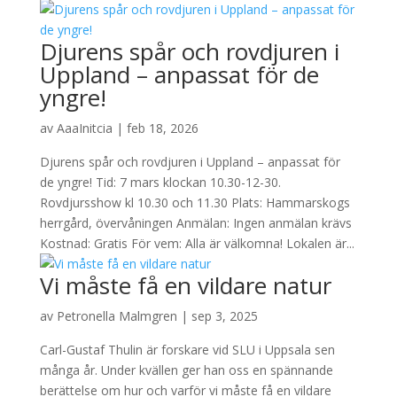
Djurens spår och rovdjuren i
Uppland – anpassat för de
yngre!
av
AaaInitcia
|
feb 18, 2026
Djurens spår och rovdjuren i Uppland – anpassat för
de yngre! Tid: 7 mars klockan 10.30-12-30.
Rovdjursshow kl 10.30 och 11.30 Plats: Hammarskogs
herrgård, övervåningen Anmälan: Ingen anmälan krävs
Kostnad: Gratis För vem: Alla är välkomna! Lokalen är...
Vi måste få en vildare natur
av
Petronella Malmgren
|
sep 3, 2025
Carl-Gustaf Thulin är forskare vid SLU i Uppsala sen
många år. Under kvällen ger han oss en spännande
berättelse om hur och varför vi måste få en vildare