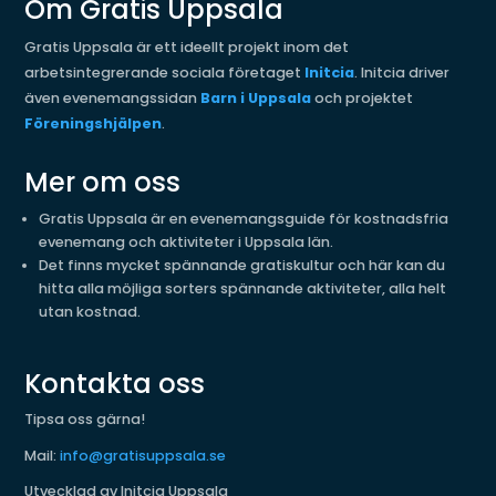
Om Gratis Uppsala
Gratis Uppsala är ett ideellt projekt inom det
arbetsintegrerande sociala företaget
Initcia
. Initcia driver
även evenemangssidan
Barn i Uppsala
och projektet
Föreningshjälpen
.
Mer om oss
Gratis Uppsala är en evenemangsguide för kostnadsfria
evenemang och aktiviteter i Uppsala län.
Det finns mycket spännande gratiskultur och här kan du
hitta alla möjliga sorters spännande aktiviteter, alla helt
utan kostnad.
Kontakta oss
Tipsa oss gärna!
Mail:
info@gratisuppsala.se
Utvecklad av Initcia Uppsala