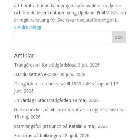
att berätta hur du känner igen spår av de olika djuren
och hur de lever i naturen kring Uppland. Emil V. Nilsson
är regionansvarig för Svenska rovdjursföreningen i...
« Äldre inlägg
Artiklar
Trädgårdskul för trädgårdslösa
3 juli, 2026
Har du sett en ekoxe?
30 juni, 2026
Disagården – en tidsresa till 1800-talets Uppland
17
juni, 2026
En vårdag i Stadsträdgården
19 maj, 2026
Gamla böcker på bibliotek berättar sin egen livshistoria
15 maj, 2026
Stämningsfull jazzlunch på Katalin
8 maj, 2026
Fruktträd på balkongen
22 april, 2026