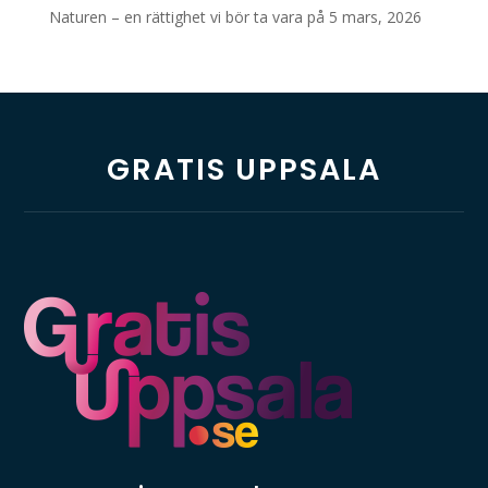
Naturen – en rättighet vi bör ta vara på
5 mars, 2026
GRATIS UPPSALA