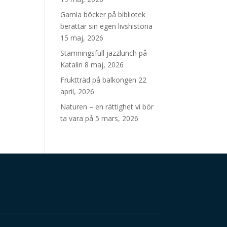
Gamla böcker på bibliotek
berättar sin egen livshistoria
15 maj, 2026
Stämningsfull jazzlunch på
Katalin
8 maj, 2026
Fruktträd på balkongen
22
april, 2026
Naturen – en rättighet vi bör
ta vara på
5 mars, 2026