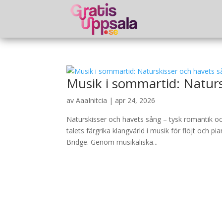
Musik i sommartid: Naturs
av
AaaInitcia
|
apr 24, 2026
Naturskisser och havets sång – tysk romantik oc
talets färgrika klangvärld i musik för flöjt och
Bridge. Genom musikaliska...