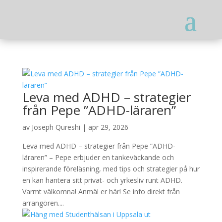
Leva med ADHD – strategier
från Pepe ”ADHD-läraren”
av
Joseph Qureshi
|
apr 29, 2026
Leva med ADHD – strategier från Pepe ”ADHD-
läraren” – Pepe erbjuder en tankeväckande och
inspirerande föreläsning, med tips och strategier på hur
en kan hantera sitt privat- och yrkesliv runt ADHD.
Varmt välkomna! Anmäl er här! Se info direkt från
arrangören....