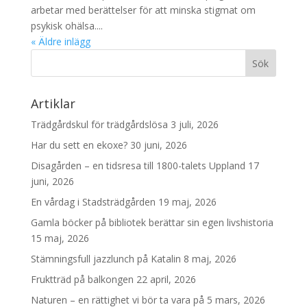
arbetar med berättelser för att minska stigmat om
psykisk ohälsa....
« Äldre inlägg
Artiklar
Trädgårdskul för trädgårdslösa
3 juli, 2026
Har du sett en ekoxe?
30 juni, 2026
Disagården – en tidsresa till 1800-talets Uppland
17
juni, 2026
En vårdag i Stadsträdgården
19 maj, 2026
Gamla böcker på bibliotek berättar sin egen livshistoria
15 maj, 2026
Stämningsfull jazzlunch på Katalin
8 maj, 2026
Fruktträd på balkongen
22 april, 2026
Naturen – en rättighet vi bör ta vara på
5 mars, 2026