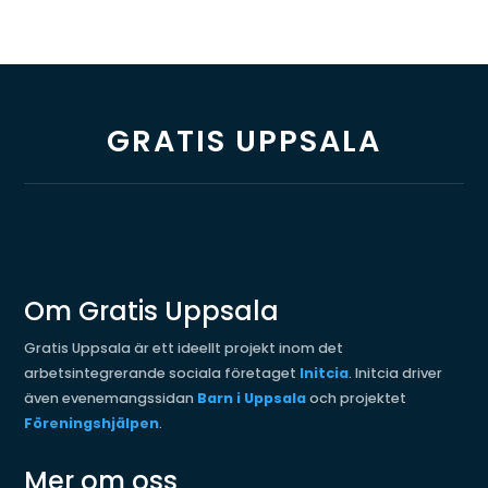
GRATIS UPPSALA
Om Gratis Uppsala
Gratis Uppsala är ett ideellt projekt inom det
arbetsintegrerande sociala företaget
Initcia
. Initcia driver
även evenemangssidan
Barn i Uppsala
och projektet
Föreningshjälpen
.
Mer om oss