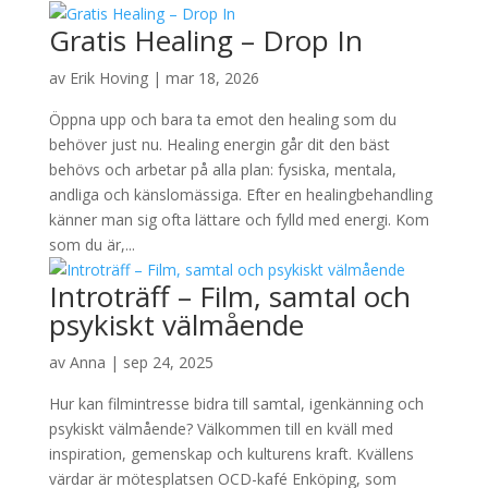
Gratis Healing – Drop In
av
Erik Hoving
|
mar 18, 2026
Öppna upp och bara ta emot den healing som du
behöver just nu. Healing energin går dit den bäst
behövs och arbetar på alla plan: fysiska, mentala,
andliga och känslomässiga. Efter en healingbehandling
känner man sig ofta lättare och fylld med energi. Kom
som du är,...
Introträff – Film, samtal och
psykiskt välmående
av
Anna
|
sep 24, 2025
Hur kan filmintresse bidra till samtal, igenkänning och
psykiskt välmående? Välkommen till en kväll med
inspiration, gemenskap och kulturens kraft. Kvällens
värdar är mötesplatsen OCD-kafé Enköping, som