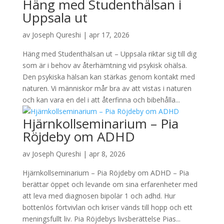
Häng med Studenthälsan i
Uppsala ut
av
Joseph Qureshi
|
apr 17, 2026
Häng med Studenthälsan ut – Uppsala riktar sig till dig
som är i behov av återhämtning vid psykisk ohälsa.
Den psykiska hälsan kan stärkas genom kontakt med
naturen. Vi människor mår bra av att vistas i naturen
och kan vara en del i att återfinna och bibehålla...
Hjärnkollseminarium – Pia
Röjdeby om ADHD
av
Joseph Qureshi
|
apr 8, 2026
Hjärnkollseminarium – Pia Röjdeby om ADHD – Pia
berättar öppet och levande om sina erfarenheter med
att leva med diagnosen bipolär 1 och adhd. Hur
bottenlös förtvivlan och kriser vänds till hopp och ett
meningsfullt liv. Pia Röjdebys livsberättelse Pias...