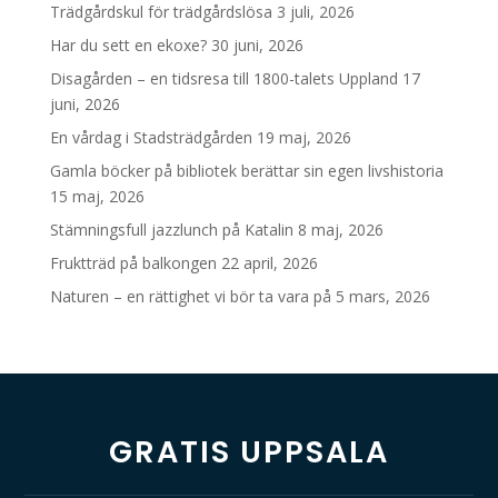
Trädgårdskul för trädgårdslösa
3 juli, 2026
Har du sett en ekoxe?
30 juni, 2026
Disagården – en tidsresa till 1800-talets Uppland
17
juni, 2026
En vårdag i Stadsträdgården
19 maj, 2026
Gamla böcker på bibliotek berättar sin egen livshistoria
15 maj, 2026
Stämningsfull jazzlunch på Katalin
8 maj, 2026
Fruktträd på balkongen
22 april, 2026
Naturen – en rättighet vi bör ta vara på
5 mars, 2026
GRATIS UPPSALA