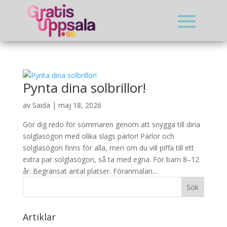
Pynta dina solbrillor!
av
Saida
|
maj 18, 2026
Gör dig redo för sommaren genom att snygga till dina
solglasögon med olika slags pärlor! Pärlor och
solglasögon finns för alla, men om du vill piffa till ett
extra par solglasögon, så ta med egna. För barn 8–12
år. Begränsat antal platser. Föranmälan...
Artiklar