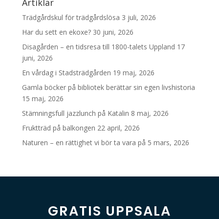
Artiklar
Trädgårdskul för trädgårdslösa
3 juli, 2026
Har du sett en ekoxe?
30 juni, 2026
Disagården – en tidsresa till 1800-talets Uppland
17
juni, 2026
En vårdag i Stadsträdgården
19 maj, 2026
Gamla böcker på bibliotek berättar sin egen livshistoria
15 maj, 2026
Stämningsfull jazzlunch på Katalin
8 maj, 2026
Fruktträd på balkongen
22 april, 2026
Naturen – en rättighet vi bör ta vara på
5 mars, 2026
GRATIS UPPSALA