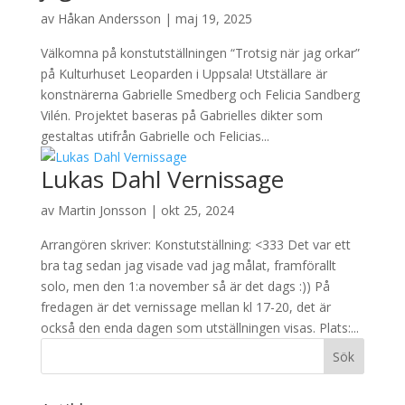
av
Håkan Andersson
|
maj 19, 2025
Välkomna på konstutställningen “Trotsig när jag orkar”
på Kulturhuset Leoparden i Uppsala! Utställare är
konstnärerna Gabrielle Smedberg och Felicia Sandberg
Vilén. Projektet baseras på Gabrielles dikter som
gestaltas utifrån Gabrielle och Felicias...
Lukas Dahl Vernissage
av
Martin Jonsson
|
okt 25, 2024
Arrangören skriver: Konstutställning: <333 Det var ett
bra tag sedan jag visade vad jag målat, framförallt
solo, men den 1:a november så är det dags :)) På
fredagen är det vernissage mellan kl 17-20, det är
också den enda dagen som utställningen visas. Plats:...