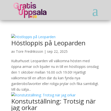
Höstloppis på Leoparden
av
Tore Fredriksson
|
sep 22, 2025
Kulturhuset Leoparden vill välkomna hösten med
öppna armar och bjuder nu in till en höstloppis onsdag
den 1 oktober mellan 16.00 och 19.00! Hjärtligt
välkomna till en afton där du kan fynda nya
garderobsfavoriter eller roliga prylar och fika samtidigt.
Vill du sälja...
Konstutställning: Trotsig när
jag orkar