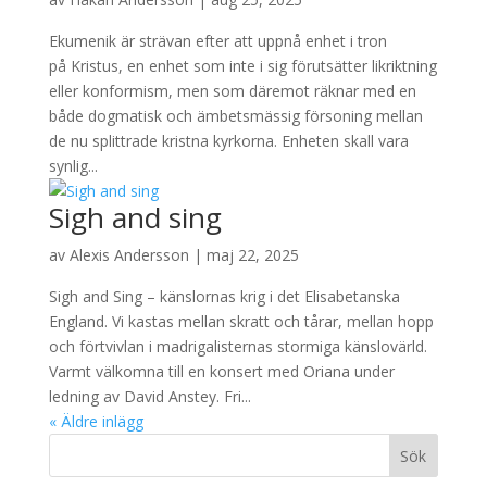
Ekumenik är strävan efter att uppnå enhet i tron
på Kristus, en enhet som inte i sig förutsätter likriktning
eller konformism, men som däremot räknar med en
både dogmatisk och ämbetsmässig försoning mellan
de nu splittrade kristna kyrkorna. Enheten skall vara
synlig...
Sigh and sing
av
Alexis Andersson
|
maj 22, 2025
Sigh and Sing – känslornas krig i det Elisabetanska
England. Vi kastas mellan skratt och tårar, mellan hopp
och förtvivlan i madrigalisternas stormiga känslovärld.
Varmt välkomna till en konsert med Oriana under
ledning av David Anstey. Fri...
« Äldre inlägg