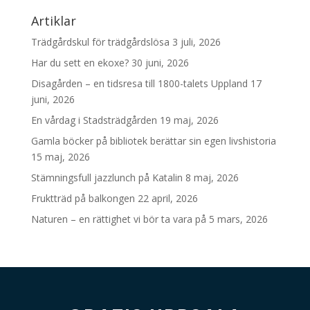
Artiklar
Trädgårdskul för trädgårdslösa
3 juli, 2026
Har du sett en ekoxe?
30 juni, 2026
Disagården – en tidsresa till 1800-talets Uppland
17
juni, 2026
En vårdag i Stadsträdgården
19 maj, 2026
Gamla böcker på bibliotek berättar sin egen livshistoria
15 maj, 2026
Stämningsfull jazzlunch på Katalin
8 maj, 2026
Fruktträd på balkongen
22 april, 2026
Naturen – en rättighet vi bör ta vara på
5 mars, 2026