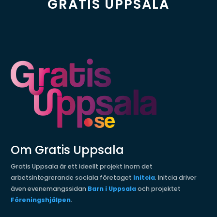
GRATIS UPPSALA
Om Gratis Uppsala
Gratis Uppsala är ett ideellt projekt inom det
arbetsintegrerande sociala företaget
Initcia
. Initcia driver
även evenemangssidan
Barn i Uppsala
och projektet
Föreningshjälpen
.