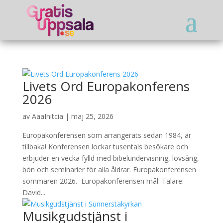
Livets Ord Europakonferens
2026
av
AaaInitcia
|
maj 25, 2026
Europakonferensen som arrangerats sedan 1984, är
tillbaka! Konferensen lockar tusentals besökare och
erbjuder en vecka fylld med bibelundervisning, lovsång,
bön och seminarier för alla åldrar. Europakonferensen
sommaren 2026. Europakonferensen mål: Talare:
David...
Musikgudstjänst i