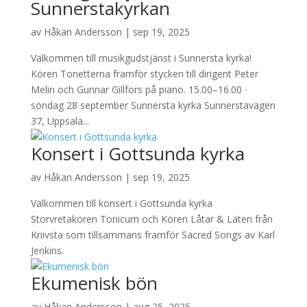
Sunnerstakyrkan
av
Håkan Andersson
|
sep 19, 2025
Välkommen till musikgudstjänst i Sunnersta kyrka!
Kören Tonetterna framför stycken till dirigent Peter
Melin och Gunnar Gillfors på piano. 15.00–16.00 ·
söndag 28 september Sunnersta kyrka Sunnerstavägen
37, Uppsala...
Konsert i Gottsunda kyrka
av
Håkan Andersson
|
sep 19, 2025
Välkommen till konsert i Gottsunda kyrka
Storvretakören Tonicum och Kören Låtar & Läten från
Knivsta som tillsammans framför Sacred Songs av Karl
Jenkins.
Ekumenisk bön
av
Håkan Andersson
|
aug 25, 2025