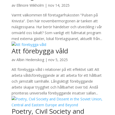
av
Ellinore Wikholm
|
nov 14, 2025
Varmt välkommen till företagarfrukosten ”Pulsen på
Knivsta”. Den här novembermorgonen är tanken att
nulägesspana. Hur berör händelser och utveckling i vår
omvärld oss lokalt? Som vanligt ett fullmatat program
med externa gäster, lokal företagspanel, aktuellt från...
Att förebygga våld
av
Albin Hedenskog
|
nov 5, 2025
Att förebygga våld i relationer på ett effektivt sätt Att
arbeta våldsförebyggande är att arbeta för ett hållbart
och jämställt samhälle. Långsiktigt förebyggande
arbete skapar trygghet och hållbarhet över tid. Ändå
prioriteras universella förebyggande insatser sällan...
Poetry, Civil Society and