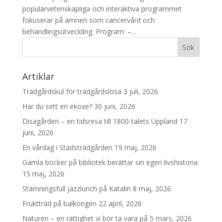
populärvetenskapliga och interaktiva programmet
fokuserar på ämnen som cancervård och
behandlingsutveckling. Program: –...
Artiklar
Trädgårdskul för trädgårdslösa
3 juli, 2026
Har du sett en ekoxe?
30 juni, 2026
Disagården – en tidsresa till 1800-talets Uppland
17
juni, 2026
En vårdag i Stadsträdgården
19 maj, 2026
Gamla böcker på bibliotek berättar sin egen livshistoria
15 maj, 2026
Stämningsfull jazzlunch på Katalin
8 maj, 2026
Fruktträd på balkongen
22 april, 2026
Naturen – en rättighet vi bör ta vara på
5 mars, 2026