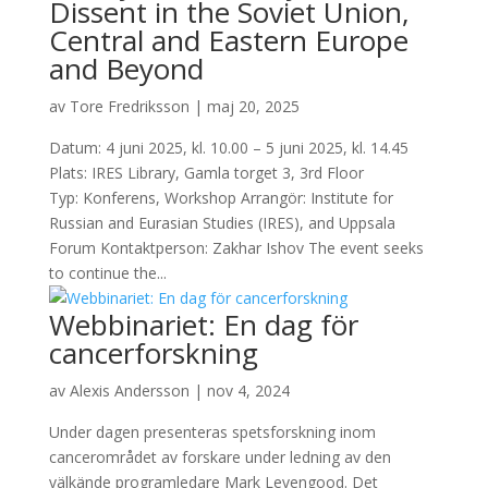
Dissent in the Soviet Union,
Central and Eastern Europe
and Beyond
av
Tore Fredriksson
|
maj 20, 2025
Datum: 4 juni 2025, kl. 10.00 – 5 juni 2025, kl. 14.45
Plats: IRES Library, Gamla torget 3, 3rd Floor
Typ: Konferens, Workshop Arrangör: Institute for
Russian and Eurasian Studies (IRES), and Uppsala
Forum Kontaktperson: Zakhar Ishov The event seeks
to continue the...
Webbinariet: En dag för
cancerforskning
av
Alexis Andersson
|
nov 4, 2024
Under dagen presenteras spetsforskning inom
cancerområdet av forskare under ledning av den
välkände programledare Mark Levengood. Det