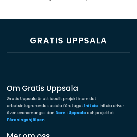
GRATIS UPPSALA
Om Gratis Uppsala
Gratis Uppsala är ett ideellt projekt inom det
arbetsintegrerande sociala företaget
Initcia
. Initcia driver
även evenemangssidan
Barn i Uppsala
och projektet
Föreningshjälpen
.
Mer om oss