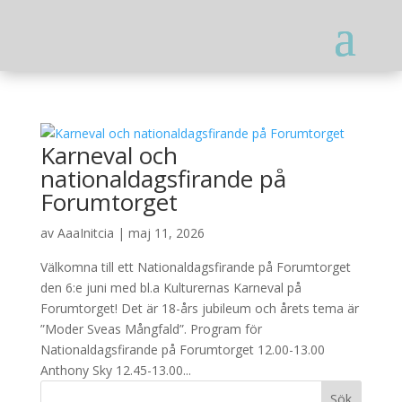
Karneval och
nationaldagsfirande på
Forumtorget
av
AaaInitcia
|
maj 11, 2026
Välkomna till ett Nationaldagsfirande på Forumtorget
den 6:e juni med bl.a Kulturernas Karneval på
Forumtorget! Det är 18-års jubileum och årets tema är
”Moder Sveas Mångfald”. Program för
Nationaldagsfirande på Forumtorget 12.00-13.00
Anthony Sky 12.45-13.00...