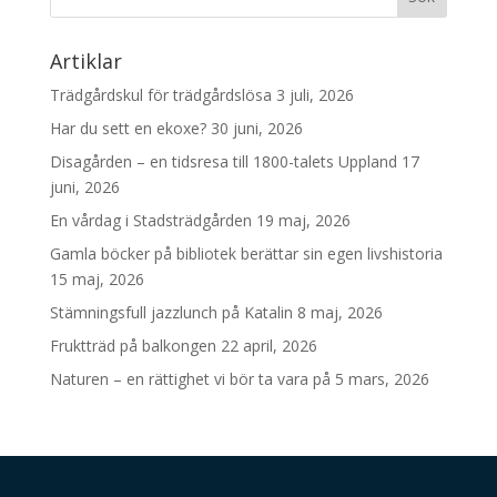
Artiklar
Trädgårdskul för trädgårdslösa
3 juli, 2026
Har du sett en ekoxe?
30 juni, 2026
Disagården – en tidsresa till 1800-talets Uppland
17
juni, 2026
En vårdag i Stadsträdgården
19 maj, 2026
Gamla böcker på bibliotek berättar sin egen livshistoria
15 maj, 2026
Stämningsfull jazzlunch på Katalin
8 maj, 2026
Fruktträd på balkongen
22 april, 2026
Naturen – en rättighet vi bör ta vara på
5 mars, 2026