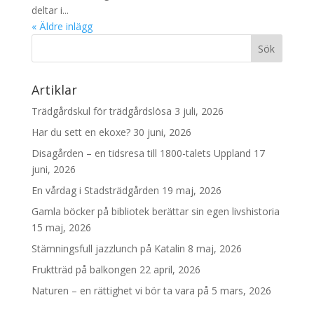
deltar i...
« Äldre inlägg
Artiklar
Trädgårdskul för trädgårdslösa
3 juli, 2026
Har du sett en ekoxe?
30 juni, 2026
Disagården – en tidsresa till 1800-talets Uppland
17
juni, 2026
En vårdag i Stadsträdgården
19 maj, 2026
Gamla böcker på bibliotek berättar sin egen livshistoria
15 maj, 2026
Stämningsfull jazzlunch på Katalin
8 maj, 2026
Fruktträd på balkongen
22 april, 2026
Naturen – en rättighet vi bör ta vara på
5 mars, 2026