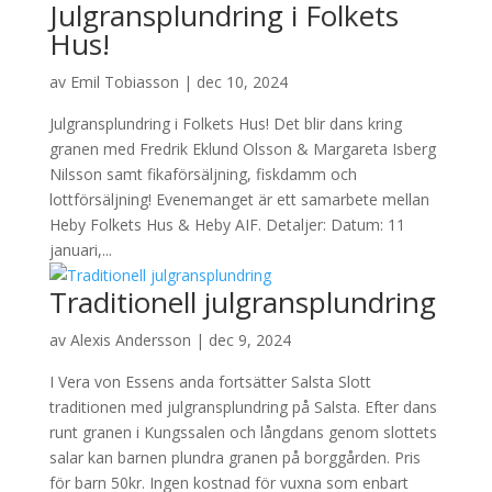
Julgransplundring i Folkets
Hus!
av
Emil Tobiasson
|
dec 10, 2024
Julgransplundring i Folkets Hus! Det blir dans kring
granen med Fredrik Eklund Olsson & Margareta Isberg
Nilsson samt fikaförsäljning, fiskdamm och
lottförsäljning! Evenemanget är ett samarbete mellan
Heby Folkets Hus & Heby AIF. Detaljer: Datum: 11
januari,...
Traditionell julgransplundring
av
Alexis Andersson
|
dec 9, 2024
I Vera von Essens anda fortsätter Salsta Slott
traditionen med julgransplundring på Salsta. Efter dans
runt granen i Kungssalen och långdans genom slottets
salar kan barnen plundra granen på borggården. Pris
för barn 50kr. Ingen kostnad för vuxna som enbart