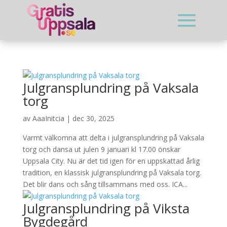
Julgransplundring på Vaksala
torg
av
AaaInitcia
|
dec 30, 2025
Varmt välkomna att delta i julgransplundring på Vaksala
torg och dansa ut julen 9 januari kl 17.00 önskar
Uppsala City. Nu är det tid igen för en uppskattad årlig
tradition, en klassisk julgransplundring på Vaksala torg.
Det blir dans och sång tillsammans med oss. ICA...
Julgransplundring på Viksta
Bygdegård