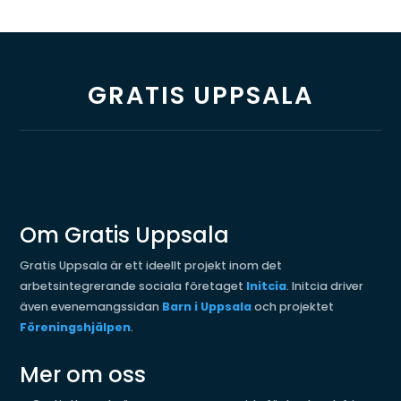
GRATIS UPPSALA
Om Gratis Uppsala
Gratis Uppsala är ett ideellt projekt inom det
arbetsintegrerande sociala företaget
Initcia
. Initcia driver
även evenemangssidan
Barn i Uppsala
och projektet
Föreningshjälpen
.
Mer om oss