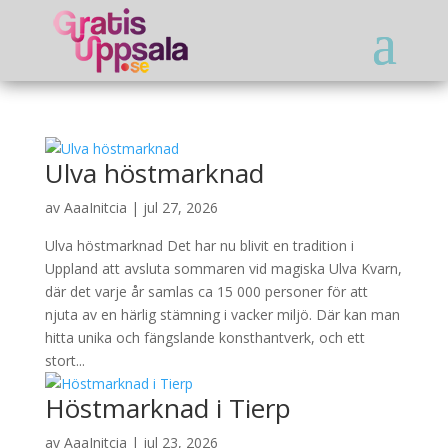
Ulva höstmarknad
av
AaaInitcia
|
jul 27, 2026
Ulva höstmarknad Det har nu blivit en tradition i
Uppland att avsluta sommaren vid magiska Ulva Kvarn,
där det varje år samlas ca 15 000 personer för att
njuta av en härlig stämning i vacker miljö. Där kan man
hitta unika och fängslande konsthantverk, och ett
stort...
Höstmarknad i Tierp
av
AaaInitcia
|
jul 23, 2026