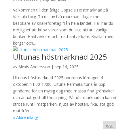
Välkommen till den årliga Uppsala Höstmarknad på
Vaksala torg. Ta del av två marknadsdagar med
besökare av knalleföretag från hela landet. Här har du
möjlighet att köpa varor som du inte hittar i vanliga
butiker. Hantverkare och mathantverkare. Knallar med
korgar och...
Ultunas höstmarknad 2025
av
Alexis Andersson
|
sep 16, 2025
Ultunas höstmarknad 2025 anordnas lördagen 4
oktober, 11:00-17:00. Ultuna Permakultur slår upp
grindarna för en mysig dag med massa fina grönsaker
och annat gott till försäljning! På höstmarknaden kan ni
strosa runt i matparken, njuta av hösten, fika, äta god
mat från...
« Äldre inlägg