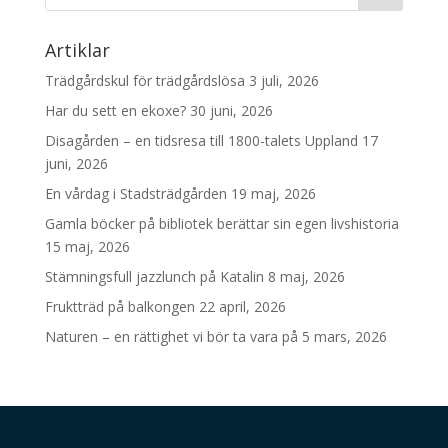
Artiklar
Trädgårdskul för trädgårdslösa
3 juli, 2026
Har du sett en ekoxe?
30 juni, 2026
Disagården – en tidsresa till 1800-talets Uppland
17
juni, 2026
En vårdag i Stadsträdgården
19 maj, 2026
Gamla böcker på bibliotek berättar sin egen livshistoria
15 maj, 2026
Stämningsfull jazzlunch på Katalin
8 maj, 2026
Fruktträd på balkongen
22 april, 2026
Naturen – en rättighet vi bör ta vara på
5 mars, 2026