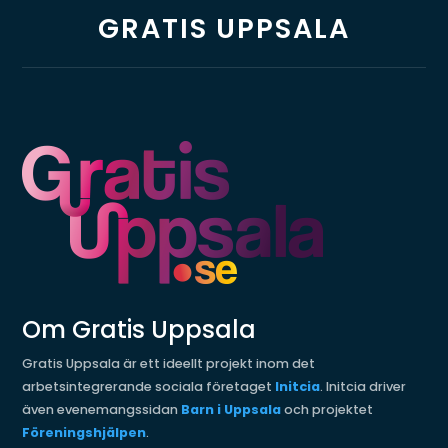
GRATIS UPPSALA
Om Gratis Uppsala
Gratis Uppsala är ett ideellt projekt inom det
arbetsintegrerande sociala företaget
Initcia
. Initcia driver
även evenemangssidan
Barn i Uppsala
och projektet
Föreningshjälpen
.