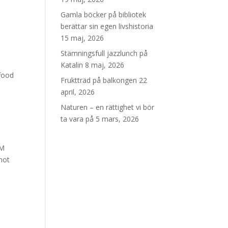
Gamla böcker på bibliotek
berättar sin egen livshistoria
15 maj, 2026
Stämningsfull jazzlunch på
Katalin
8 maj, 2026
 food
Fruktträd på balkongen
22
april, 2026
Naturen – en rättighet vi bör
ta vara på
5 mars, 2026
FM
mot