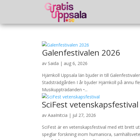
Galenfestivalen 2026
av
Saida
|
aug 6, 2026
Hjärnkoll Uppsala län bjuder in till Galenfestivale
Stadsträdgården I år bjuder Hjärnkoll på ännu fle
Musikuppträdanden •...
SciFest vetenskapsfestival
av
AaaInitcia
|
jul 27, 2026
SciFest är en vetenskapsfestival med ett brett 
speglar forskning inom humaniora, samhällsvet