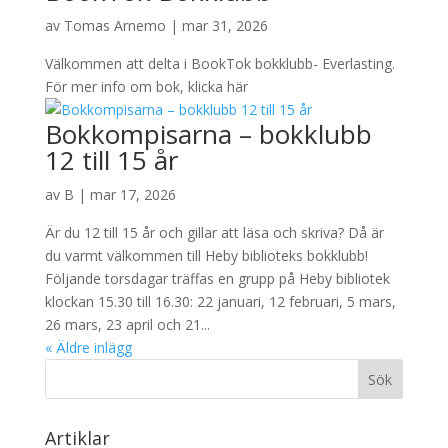
av
Tomas Arnemo
|
mar 31, 2026
Välkommen att delta i BookTok bokklubb- Everlasting.
För mer info om bok, klicka här
Bokkompisarna – bokklubb
12 till 15 år
av
B
|
mar 17, 2026
Är du 12 till 15 år och gillar att läsa och skriva? Då är
du varmt välkommen till Heby biblioteks bokklubb!
Följande torsdagar träffas en grupp på Heby bibliotek
klockan 15.30 till 16.30: 22 januari, 12 februari, 5 mars,
26 mars, 23 april och 21...
« Äldre inlägg
Artiklar