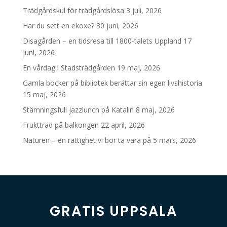
Trädgårdskul för trädgårdslösa
3 juli, 2026
Har du sett en ekoxe?
30 juni, 2026
Disagården – en tidsresa till 1800-talets Uppland
17
juni, 2026
En vårdag i Stadsträdgården
19 maj, 2026
Gamla böcker på bibliotek berättar sin egen livshistoria
15 maj, 2026
Stämningsfull jazzlunch på Katalin
8 maj, 2026
Fruktträd på balkongen
22 april, 2026
Naturen – en rättighet vi bör ta vara på
5 mars, 2026
GRATIS UPPSALA