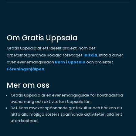
Om Gratis Uppsala
Gratis Uppsala är ett ideellt projekt inom det
arbetsintegrerande sociala företaget
Initcia
. Initcia driver
även evenemangssidan
Barn i Uppsala
och projektet
Föreningshjälpen
.
Mer om oss
Gratis Uppsala är en evenemangsguide för kostnadsfria
evenemang och aktiviteter i Uppsala län.
Det finns mycket spännande gratiskultur och här kan du
hitta alla möjliga sorters spännande aktiviteter, alla helt
utan kostnad.