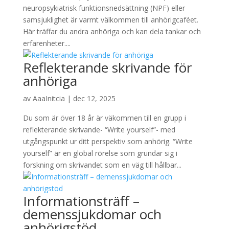
neuropsykiatrisk funktionsnedsättning (NPF) eller
samsjuklighet är varmt välkommen till anhörigcaféet.
Här träffar du andra anhöriga och kan dela tankar och
erfarenheter....
Reflekterande skrivande för
anhöriga
av
AaaInitcia
|
dec 12, 2025
Du som är över 18 år är väkommen till en grupp i
reflekterande skrivande- “Write yourself”- med
utgångspunkt ur ditt perspektiv som anhörig. “Write
yourself” är en global rörelse som grundar sig i
forskning om skrivandet som en väg till hållbar...
Informationsträff –
demenssjukdomar och
anhörigstöd