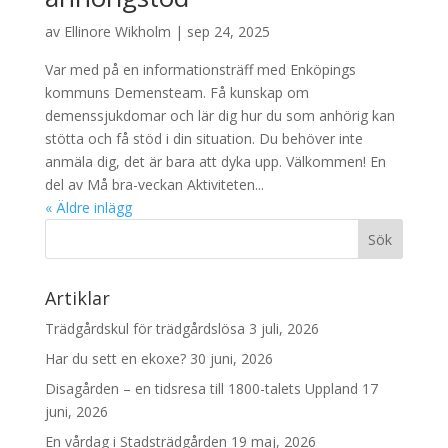
av
Ellinore Wikholm
|
sep 24, 2025
Var med på en informationsträff med Enköpings
kommuns Demensteam. Få kunskap om
demenssjukdomar och lär dig hur du som anhörig kan
stötta och få stöd i din situation. Du behöver inte
anmäla dig, det är bara att dyka upp. Välkommen! En
del av Må bra-veckan Aktiviteten...
« Äldre inlägg
Artiklar
Trädgårdskul för trädgårdslösa
3 juli, 2026
Har du sett en ekoxe?
30 juni, 2026
Disagården – en tidsresa till 1800-talets Uppland
17
juni, 2026
En vårdag i Stadsträdgården
19 maj, 2026