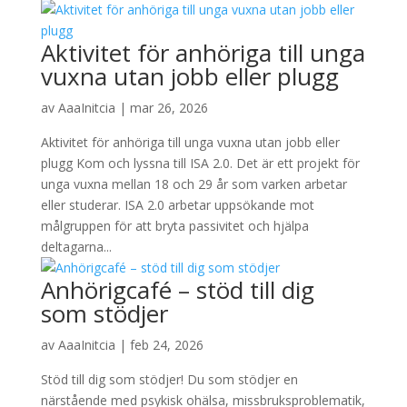
Aktivitet för anhöriga till unga
vuxna utan jobb eller plugg
av
AaaInitcia
|
mar 26, 2026
Aktivitet för anhöriga till unga vuxna utan jobb eller
plugg Kom och lyssna till ISA 2.0. Det är ett projekt för
unga vuxna mellan 18 och 29 år som varken arbetar
eller studerar. ISA 2.0 arbetar uppsökande mot
målgruppen för att bryta passivitet och hjälpa
deltagarna...
Anhörigcafé – stöd till dig
som stödjer
av
AaaInitcia
|
feb 24, 2026
Stöd till dig som stödjer! Du som stödjer en
närstående med psykisk ohälsa, missbruksproblematik,