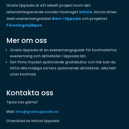
Gratis Uppsala är ett ideellt projekt inom det
arbetsintegrerande sociala företaget
Initcia
. Initcia driver
även evenemangssidan
Barn i Uppsala
och projektet
Föreningshjälpen
.
Mer om oss
Gratis Uppsala är en evenemangsguide för kostnadsfria
evenemang och aktiviteter i Uppsala län.
Det finns mycket spännande gratiskultur och här kan du
hitta alla möjliga sorters spännande aktiviteter, alla helt
utan kostnad.
Kontakta oss
Tipsa oss gärna!
Mail:
info@gratisuppsala.se
Utvecklad av Initcia Uppsala