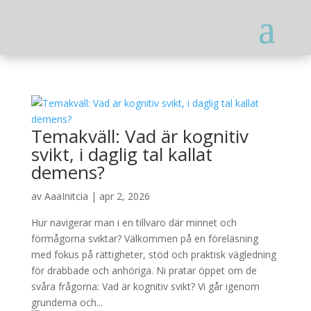
Temakväll: Vad är kognitiv
svikt, i daglig tal kallat
demens?
av
AaaInitcia
|
apr 2, 2026
Hur navigerar man i en tillvaro där minnet och
förmågorna sviktar? Välkommen på en föreläsning
med fokus på rättigheter, stöd och praktisk vägledning
för drabbade och anhöriga. Ni pratar öppet om de
svåra frågorna: Vad är kognitiv svikt? Vi går igenom
grunderna och...