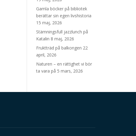
Gamla böcker på bibliotek
berättar sin egen livshistoria
15 maj, 2026
Stämningsfull jazzlunch på
Katalin
8 maj, 2026
Fruktträd på balkongen
22
april, 2026
Naturen – en rättighet vi bör
ta vara på
5 mars, 2026