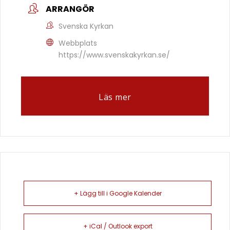
ARRANGÖR
Svenska Kyrkan
Webbplats
https://www.svenskakyrkan.se/
Läs mer
+ Lägg till i Google Kalender
+ iCal / Outlook export