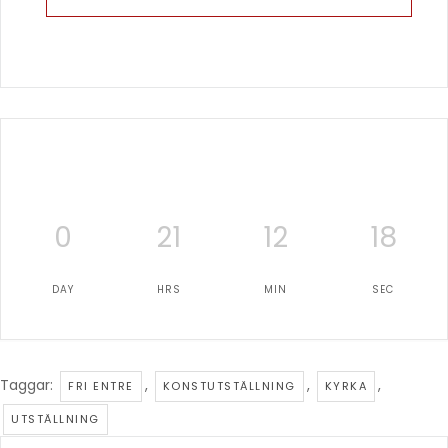
0
21
12
18
DAY
HRS
MIN
SEC
Taggar:
,
,
,
FRI ENTRE
KONSTUTSTÄLLNING
KYRKA
UTSTÄLLNING