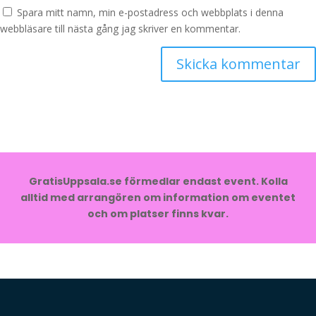
Spara mitt namn, min e-postadress och webbplats i denna
webbläsare till nästa gång jag skriver en kommentar.
GratisUppsala.se förmedlar endast event. Kolla
alltid med arrangören om information om eventet
och om platser finns kvar.