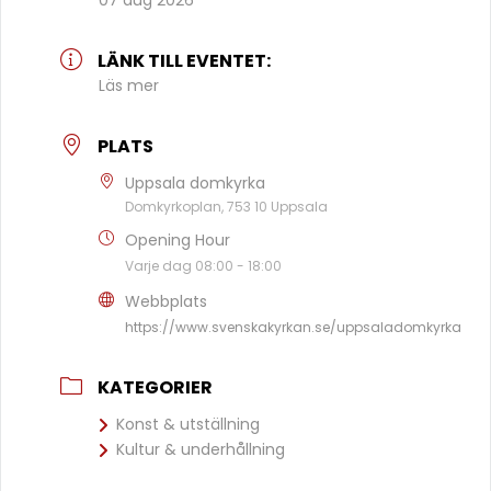
07 aug 2026
LÄNK TILL EVENTET:
Läs mer
PLATS
Uppsala domkyrka
Domkyrkoplan, 753 10 Uppsala
Opening Hour
Varje dag 08:00 - 18:00
Webbplats
https://www.svenskakyrkan.se/uppsaladomkyrka
KATEGORIER
Konst & utställning
Kultur & underhållning