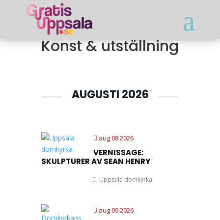
Konst & utställning
AUGUSTI 2026
aug 08 2026
VERNISSAGE:
SKULPTURER AV SEAN HENRY
Uppsala domkyrka
aug 09 2026