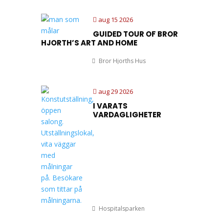
aug 15 2026
GUIDED TOUR OF BROR
HJORTH’S ART AND HOME
Bror Hjorths Hus
aug 29 2026
I VARATS
VARDAGLIGHETER
Hospitalsparken