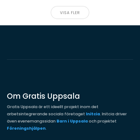
VISA FLER
Om Gratis Uppsala
Gratis Uppsala är ett ideellt projekt inom det
arbetsintegrerande sociala företaget
Initcia
. Initcia driver
även evenemangssidan
Barn i Uppsala
och projektet
Föreningshjälpen
.