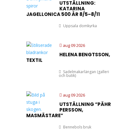
UTSTÄLLNING:
KATARINA
JAGELLONICA 500 ÅR 8/5–8/11
Uppsala domkyrka
aug 09 2026
HELENA BENGTSSON,
TEXTIL
Sadelmakarlängan (galleri
och butik)
aug 09 2026
UTSTÄLLNING “PÄHR
PERSSON,
MASMÄSTARE”
Bennebols bruk