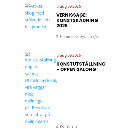
aug 09 2026
VERNISSAGE:
KONSTSKÅDNING
2026
Hammarskogs herrgård
aug 09 2026
KONSTUTSTÄLLNING
– ÖPPEN SALONG
Konsthallen