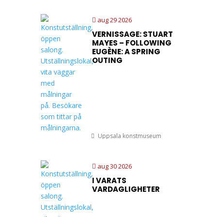
aug 29 2026
VERNISSAGE: STUART
MAYES – FOLLOWING
EUGÈNE: A SPRING
OUTING
Uppsala konstmuseum
aug 30 2026
I VARATS
VARDAGLIGHETER