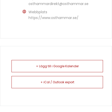
osthammardirekt@osthammar.se
Webbplats
https://www.osthammar.se/
+ Lägg till i Google Kalender
+ iCal / Outlook export