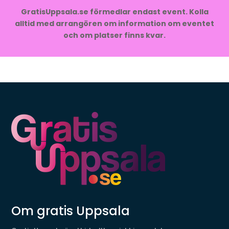
GratisUppsala.se förmedlar endast event. Kolla
alltid med arrangören om information om eventet
och om platser finns kvar.
Om gratis Uppsala