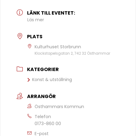
LÄNK TILL EVENTET:
Läs mer
PLATS
Kulturhuset Storbrunn
Klockstapelsgatan 2, 742 32 Östhammar
KATEGORIER
Konst & utställning
ARRANGÖR
Östhammars Kommun
Telefon
0173-860 00
E-post