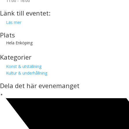
11:00 - 16:00
Länk till eventet:
Läs mer
Plats
Hela Enköping
Kategorier
Konst & utställning
Kultur & underhållning
Dela det här evenemanget