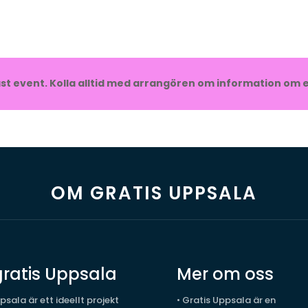
t event. Kolla alltid med arrangören om information om e
OM GRATIS UPPSALA
ratis Uppsala
Mer om oss
psala är ett ideellt projekt
•
Gratis Uppsala är en