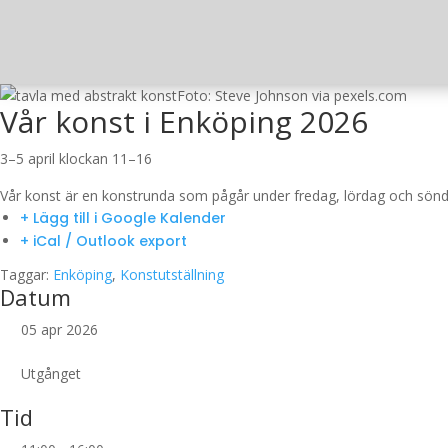
Foto: Steve Johnson via pexels.com
Vår konst i Enköping 2026
3–5 april klockan 11–16
Vår konst är en konstrunda som pågår under fredag, lördag och sönd
+ Lägg till i Google Kalender
+ iCal / Outlook export
Taggar:
Enköping
,
Konstutställning
Datum
05 apr 2026
Utgånget
Tid