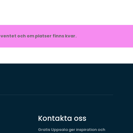
ventet och om platser finns kvar.
Kontakta oss
Gratis Uppsala ger inspiration och