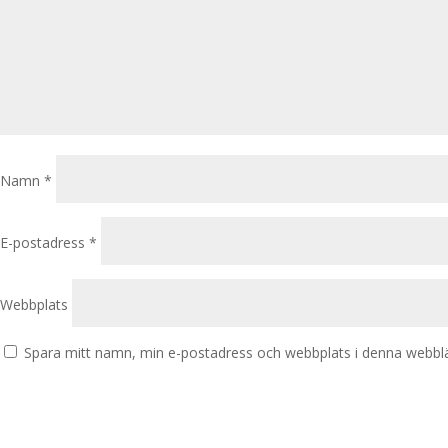
Namn
*
E-postadress
*
Webbplats
Spara mitt namn, min e-postadress och webbplats i denna webbläs