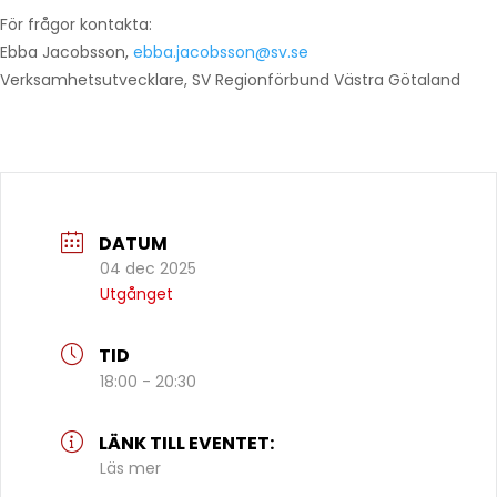
För frågor kontakta:
Ebba Jacobsson,
ebba.jacobsson@sv.se
Verksamhetsutvecklare, SV Regionförbund Västra Götaland
DATUM
04 dec 2025
Utgånget
TID
18:00 - 20:30
LÄNK TILL EVENTET:
Läs mer