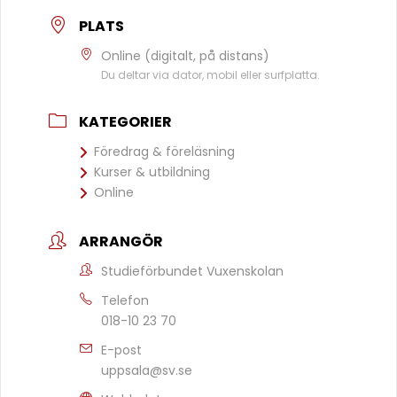
PLATS
Online (digitalt, på distans)
Du deltar via dator, mobil eller surfplatta.
KATEGORIER
Föredrag & föreläsning
Kurser & utbildning
Online
ARRANGÖR
Studieförbundet Vuxenskolan
Telefon
018-10 23 70
E-post
uppsala@sv.se