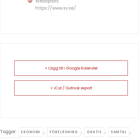
Webbplats
https://www.sv.se/
+ Lägg till i Google Kalender
+ iCal / Outlook export
Taggar:
,
,
,
,
EKONOMI
FÖRELÄSNING
GRATIS
SAMTAL