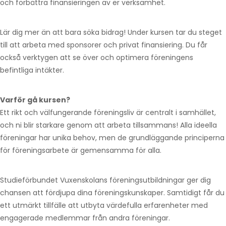
och förbättra finansieringen av er verksamhet.
Lär dig mer än att bara söka bidrag! Under kursen tar du steget
till att arbeta med sponsorer och privat finansiering. Du får
också verktygen att se över och optimera föreningens
befintliga intäkter.
Varför gå kursen?
Ett rikt och välfungerande föreningsliv är centralt i samhället,
och ni blir starkare genom att arbeta tillsammans! Alla ideella
föreningar har unika behov, men de grundläggande principerna
för föreningsarbete är gemensamma för alla.
Studieförbundet Vuxenskolans föreningsutbildningar ger dig
chansen att fördjupa dina föreningskunskaper. Samtidigt får du
ett utmärkt tillfälle att utbyta värdefulla erfarenheter med
engagerade medlemmar från andra föreningar.