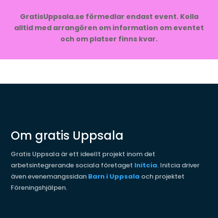
GratisUppsala.se förmedlar endast event. Kolla
alltid med arrangören om information om eventet
och om platser finns kvar.
Om gratis Uppsala
Gratis Uppsala är ett ideellt projekt inom det
arbetsintegrerande sociala företaget
Initcia
. Initcia driver
även evenemangssidan
Barn i Uppsala
och projektet
Föreningshjälpen.