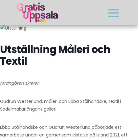
Utställning Måleri och
Textil
Arrangören skriver:
Gudrun Westerlund, måleri och Ebba Stålhandske, textil i
Sadelmakarlängans galleri
Ebba Stålhandske och Gudrun Westerlund påbörjade ett
samarbete under en gemensam vistelse på Island 2021, ett