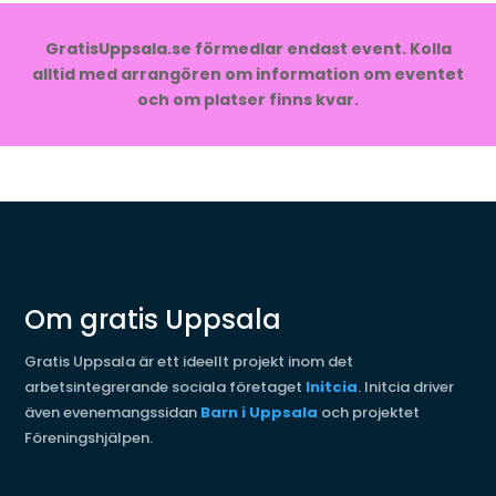
GratisUppsala.se förmedlar endast event. Kolla
alltid med arrangören om information om eventet
och om platser finns kvar.
Om gratis Uppsala
Gratis Uppsala är ett ideellt projekt inom det
arbetsintegrerande sociala företaget
Initcia
. Initcia driver
även evenemangssidan
Barn i Uppsala
och projektet
Föreningshjälpen.