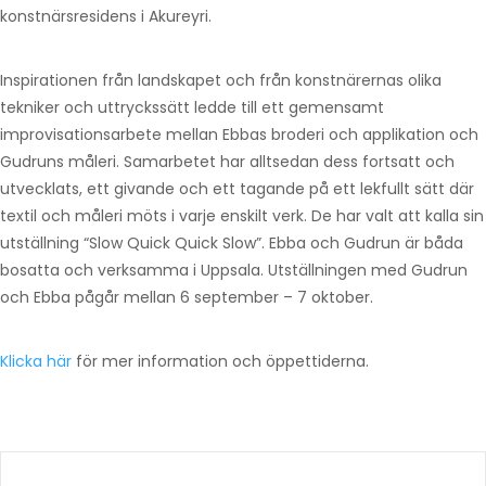
konstnärsresidens i Akureyri.
Inspirationen från landskapet och från konstnärernas olika
tekniker och uttryckssätt ledde till ett gemensamt
improvisationsarbete mellan Ebbas broderi och applikation och
Gudruns måleri. Samarbetet har alltsedan dess fortsatt och
utvecklats, ett givande och ett tagande på ett lekfullt sätt där
textil och måleri möts i varje enskilt verk. De har valt att kalla sin
utställning “Slow Quick Quick Slow”. Ebba och Gudrun är båda
bosatta och verksamma i Uppsala. Utställningen med Gudrun
och Ebba pågår mellan 6 september – 7 oktober.
Klicka här
för mer information och öppettiderna.