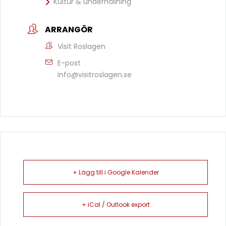
Kultur & underhållning
ARRANGÖR
Visit Roslagen
E-post
info@visitroslagen.se
+ Lägg till i Google Kalender
+ iCal / Outlook export