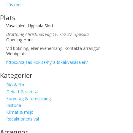
Läs mer
Plats
Vasasalen, Uppsala Slott
Drottning Christinas väg 1F, 752 37 Uppsala
Opening Hour
Vid bokning, eller evenemang. Kontakta arrangör.
Webbplats
https://cajsas-kok.se/hyra-lokal/vasasalen/
Kategorier
Bio & film
Debatt & samtal
Föredrag & föreläsning
Historia
Klimat & miljö
Redaktionens val
Arrangör