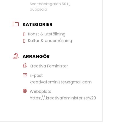
Svartbäcksgatan 50 H,
auppsala
KATEGORIER
Konst & utställning
Kultur & underhållning
ARRANGÖR
Kreativa Feminister
E-post
kreativafeminister@gmail.com
Webbplats
https://.kreativafeminister.se%20