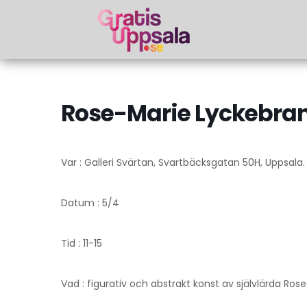
Rose-Marie Lyckebrant
Var : Galleri Svärtan, Svartbäcksgatan 50H, Uppsala.
Datum : 5/4
Tid : 11-15
Vad : figurativ och abstrakt konst av självlärda Ros