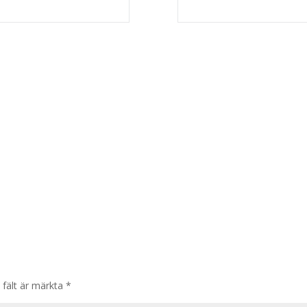
 fält är märkta
*