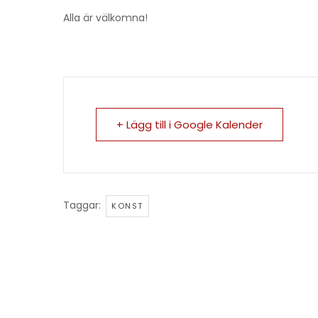
Alla är välkomna!
+ Lägg till i Google Kalender
Taggar:
KONST