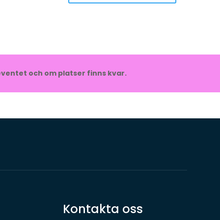
ventet och om platser finns kvar.
Kontakta oss