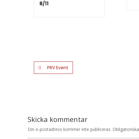
8/11
PRV Event
Skicka kommentar
Din e-postadress kommer inte publiceras.
Obligatoriska