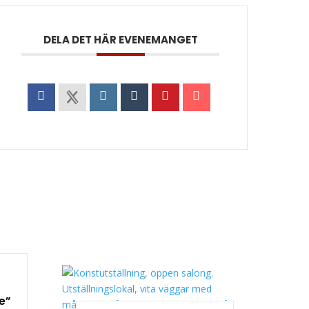
DELA DET HÄR EVENEMANGET
e”