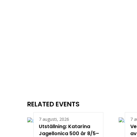
RELATED EVENTS
7 augusti, 2026
7 a
Utställning: Katarina
Ve
Jagellonica 500 år 8/5–
av