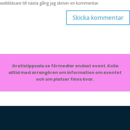
webbläsare till nästa gång jag skriver en kommentar.
GratisUppsala.se förmedlar endast event. Kolla
alltid med arrangören om information om eventet
och om platser finns kvar.