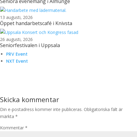
Seniora evenemang i Almunge
13 augusti, 2026
Öppet handarbetscafé i Knivsta
26 augusti, 2026
Seniorfestivalen i Uppsala
PRV Event
NXT Event
Skicka kommentar
Din e-postadress kommer inte publiceras.
Obligatoriska fält är
märkta
*
Kommentar
*