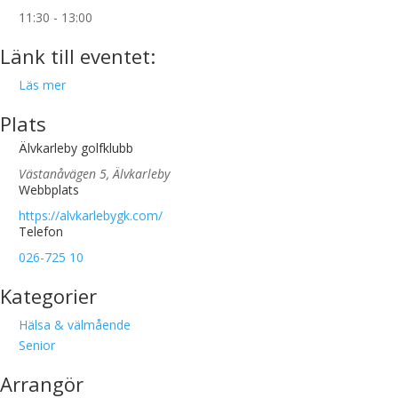
11:30 - 13:00
Länk till eventet:
Läs mer
Plats
Älvkarleby golfklubb
Västanåvägen 5, Älvkarleby
Webbplats
https://alvkarlebygk.com/
Telefon
026-725 10
Kategorier
Hälsa & välmående
Senior
Arrangör