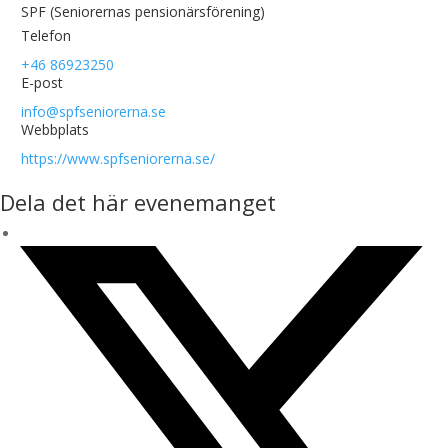
SPF (Seniorernas pensionärsförening)
Telefon
+46 86923250
E-post
info@spfseniorerna.se
Webbplats
https://www.spfseniorerna.se/
Dela det här evenemanget