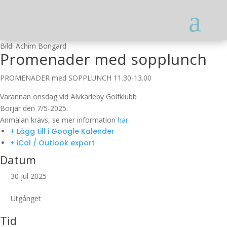
Bild: Achim Bongard
Promenader med sopplunch
PROMENADER med SOPPLUNCH 11.30-13.00
Varannan onsdag vid Älvkarleby Golfklubb
Börjar den 7/5-2025.
Anmälan krävs, se mer information
här.
+ Lägg till i Google Kalender
+ iCal / Outlook export
Datum
30 jul 2025
Utgånget
Tid