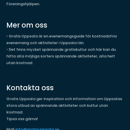
Föreningshjälpen.
Mer om oss
•
Gratis Uppsala är en evenemangsguide för kostnadsfria
evenemang och aktiviteter i Uppsala län.
•
Det finns mycket spännande gratiskultur och här kan du
hitta alla möjliga sorters spännande aktiviteter, alla helt
utan kostnad.
Kontakta oss
Gratis Uppsala ger inspiration och information om Uppsalas
stora utbud av spännande aktiviteter och kultur utan
kostnad.
Tipsa oss gärna!
Mail
info@gratisuppsala.se