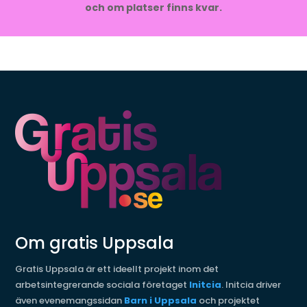
och om platser finns kvar.
Om gratis Uppsala
Gratis Uppsala är ett ideellt projekt inom det
arbetsintegrerande sociala företaget
Initcia
. Initcia driver
även evenemangssidan
Barn i Uppsala
och projektet