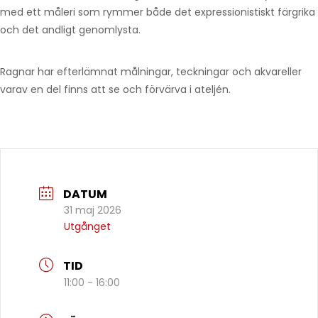
med ett måleri som rymmer både det expressionistiskt färgrika
och det andligt genomlysta.
Ragnar har efterlämnat målningar, teckningar och akvareller
varav en del finns att se och förvärva i ateljén.
DATUM
31 maj 2026
Utgånget
TID
11:00 - 16:00