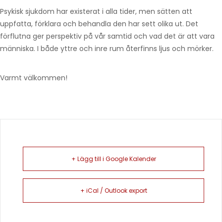
Psykisk sjukdom har existerat i alla tider, men sätten att
uppfatta, förklara och behandla den har sett olika ut. Det
förflutna ger perspektiv på vår samtid och vad det är att vara
människa. I både yttre och inre rum återfinns ljus och mörker.
Varmt välkommen!
+ Lägg till i Google Kalender
+ iCal / Outlook export