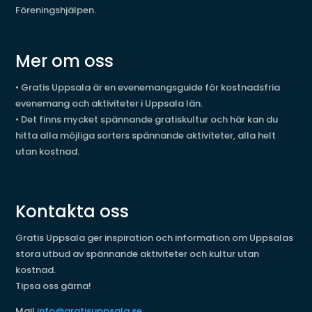
Föreningshjälpen.
Mer om oss
•
Gratis Uppsala är en evenemangsguide för kostnadsfria
evenemang och aktiviteter i Uppsala län.
•
Det finns mycket spännande gratiskultur och här kan du
hitta alla möjliga sorters spännande aktiviteter, alla helt
utan kostnad.
Kontakta oss
Gratis Uppsala ger inspiration och information om Uppsalas
stora utbud av spännande aktiviteter och kultur utan
kostnad.
Tipsa oss gärna!
Mail
info@gratisuppsala.se