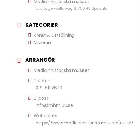
Medicinhistoriska museet
Eva Lagerwalls väg 8, 756 43 Uppsala
KATEGORIER
Konst & utställning
Museum
ARRANGÖR
Medicinhistoriska museet
Telefon
018-611 26 10
E-post
info@mhm.uu.se
Webbplats
https://www.medicinhistoriskamuseet.uu.se/