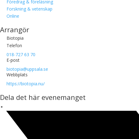
Föredrag & föreläsning
Forskning & vetenskap
Online
Arrangör
Biotopia
Telefon
018-727 63 70
E-post
biotopia@uppsala.se
Webbplats
https://biotopia.nu/
Dela det här evenemanget