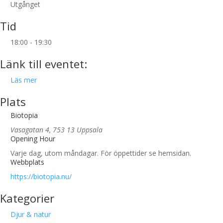
Utgånget
Tid
18:00 - 19:30
Länk till eventet:
Läs mer
Plats
Biotopia
Vasagatan 4, 753 13 Uppsala
Opening Hour
Varje dag, utom måndagar. För öppettider se hemsidan.
Webbplats
https://biotopia.nu/
Kategorier
Djur & natur