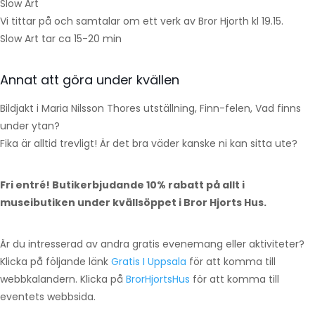
Slow Art
Vi tittar på och samtalar om ett verk av Bror Hjorth kl 19.15.
Slow Art tar ca 15-20 min
Annat att göra under kvällen
Bildjakt i Maria Nilsson Thores utställning, Finn-felen, Vad finns
under ytan?
Fika är alltid trevligt! Är det bra väder kanske ni kan sitta ute?
Fri entré! Butikerbjudande 10% rabatt på allt i
museibutiken under kvällsöppet i Bror Hjorts Hus.
Är du intresserad av andra gratis evenemang eller aktiviteter?
Klicka på följande länk
Gratis I Uppsala
för att komma till
webbkalandern. Klicka på
BrorHjortsHus
för att komma till
eventets webbsida.