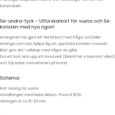
konstnärsliv.
Se-undra-tyck – Utforskarkort för vuxna och Se
konsten med nya ögon!
Arrangören har gjort ett flertal kort med frågor och/eller
övningar som kan hjälpa dig att upptäcka konsten i museet.
Bäst görs det i sällskap med någon du gillar.
Dra ett kort, leta upp ett konstverk (ibland har vi bestämt vilket)
och följ sedan instruktionen på kortet.
Schema:
Kort visning för vuxna
Utställningen med Maria Nilsson Thore kl 18.30
Visningen är ca 15-20 min.