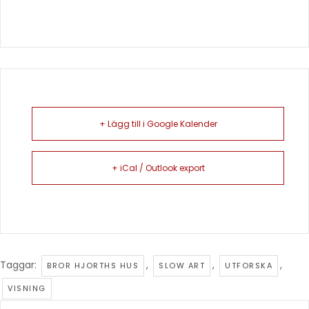
+ Lägg till i Google Kalender
+ iCal / Outlook export
Taggar:
,
,
,
BROR HJORTHS HUS
SLOW ART
UTFORSKA
VISNING