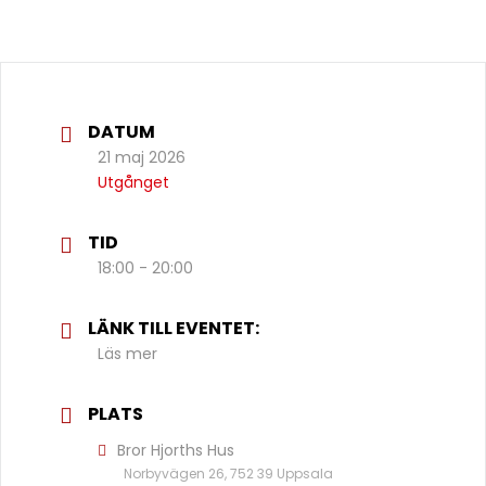
DATUM
21 maj 2026
Utgånget
TID
18:00 - 20:00
LÄNK TILL EVENTET:
Läs mer
PLATS
Bror Hjorths Hus
Norbyvägen 26, 752 39 Uppsala