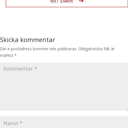
NXT Event
Skicka kommentar
Din e-postadress kommer inte publiceras.
Obligatoriska fält är
märkta
*