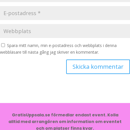
Spara mitt namn, min e-postadress och webbplats i denna
webbläsare till nästa gång jag skriver en kommentar.
GratisUppsala.se förmedlar endast event. Kolla
alltid med arrangören om information om eventet
och om platser finns kvar.