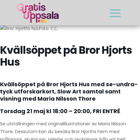
Foto: C.C.
Kvällsöppet på Bror Hjorts
Hus
Kvällsöppet på Bror Hjorts Hus med se-undra-
tyck utforskarkort, Slow Art samtal samt
visning med Maria Nilsson Thore
Torsdag 21 maj kl 18:00 – 20:00, FRI ENTRÉ
Se utställningen med originalillustrationer av Maria Nilsson
Thore. Dessutom kan du besöka Bror Hjorths hem med
målningar, skulpturer, reliefer och teckningar från ett helt