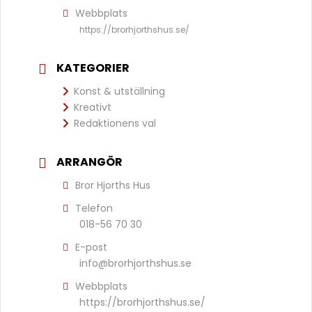
Webbplats
https://brorhjorthshus.se/
KATEGORIER
Konst & utställning
Kreativt
Redaktionens val
ARRANGÖR
Bror Hjorths Hus
Telefon
018-56 70 30
E-post
info@brorhjorthshus.se
Webbplats
https://brorhjorthshus.se/