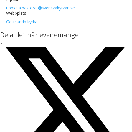
uppsala.pastorat@svenskakyrkan.se
Webbplats
Gottsunda kyrka
Dela det här evenemanget