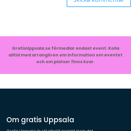
GratisUppsala.se förmedlar endast event. Kolla
alltid med arrangören om information om eventet
och om platser finns kvar.
Om gratis Uppsala
Gratis Uppsala är ett ideellt projekt inom det