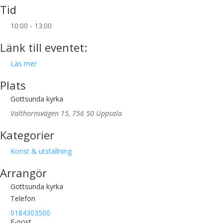
Tid
10:00 - 13:00
Länk till eventet:
Läs mer
Plats
Gottsunda kyrka
Valthornsvägen 15, 756 50 Uppsala
Kategorier
Konst & utställning
Arrangör
Gottsunda kyrka
Telefon
0184303500
E-post