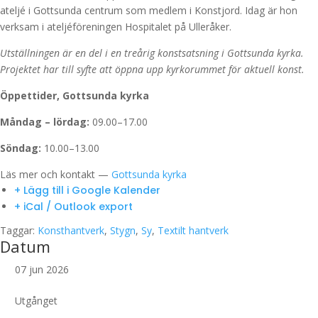
ateljé i Gottsunda centrum som medlem i Konstjord. Idag är hon
verksam i ateljéföreningen Hospitalet på Ulleråker.
Utställningen är en del i en treårig konstsatsning i Gottsunda kyrka.
Projektet har till syfte att öppna upp kyrkorummet för aktuell konst.
Öppettider, Gottsunda kyrka
Måndag – lördag:
09.00–17.00
Söndag:
10.00–13.00
Läs mer och kontakt —
Gottsunda kyrka
+ Lägg till i Google Kalender
+ iCal / Outlook export
Taggar:
Konsthantverk
,
Stygn
,
Sy
,
Textilt hantverk
Datum
07 jun 2026
Utgånget