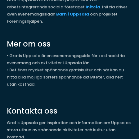
arbetsintegrerande sociala företaget
Initcia
. Initcia driver
även evenemangssidan
Barn i Uppsala
och projektet
Föreningshjälpen.
Mer om oss
•
Gratis Uppsala är en evenemangsguide för kostnadsfria
evenemang och aktiviteter i Uppsala län.
•
Det finns mycket spännande gratiskultur och här kan du
hitta alla möjliga sorters spännande aktiviteter, alla helt
utan kostnad.
Kontakta oss
Gratis Uppsala ger inspiration och information om Uppsalas
stora utbud av spännande aktiviteter och kultur utan
kostnad.