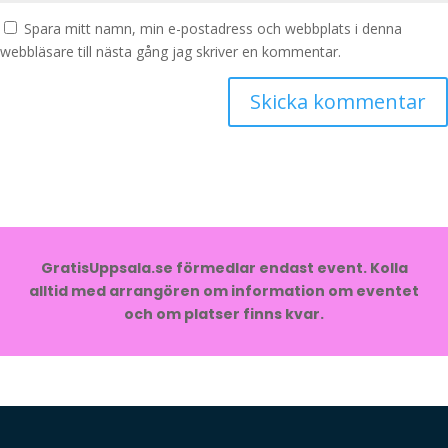
Spara mitt namn, min e-postadress och webbplats i denna
webbläsare till nästa gång jag skriver en kommentar.
GratisUppsala.se förmedlar endast event. Kolla
alltid med arrangören om information om eventet
och om platser finns kvar.