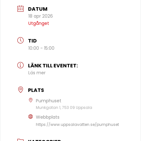
DATUM
18 apr 2026
Utgånget
TID
10:00 - 15:00
LÄNK TILL EVENTET:
Läs mer
PLATS
Pumphuset
Munkgatan 1, 753 09 Uppsala
Webbplats
https://www.uppsalavatten.se/pumphuset