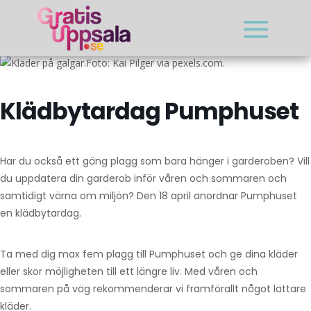
Foto: Kai Pilger via pexels.com.
Klädbytardag Pumphuset
Har du också ett gäng plagg som bara hänger i garderoben? Vill
du uppdatera din garderob inför våren och sommaren och
samtidigt värna om miljön? Den 18 april anordnar Pumphuset
en klädbytardag.
Ta med dig max fem plagg till Pumphuset och ge dina kläder
eller skor möjligheten till ett längre liv. Med våren och
sommaren på väg rekommenderar vi framförallt något lättare
kläder.