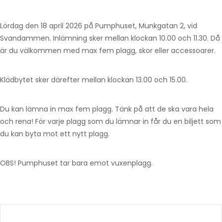
Lördag den 18 april 2026 på Pumphuset, Munkgatan 2, vid
Svandammen. Inlämning sker mellan klockan 10.00 och 11.30. Då
är du välkommen med max fem plagg, skor eller accessoarer.
Klädbytet sker därefter mellan klockan 13.00 och 15.00.
Du kan lämna in max fem plagg. Tänk på att de ska vara hela
och rena! För varje plagg som du lämnar in får du en biljett som
du kan byta mot ett nytt plagg.
OBS! Pumphuset tar bara emot vuxenplagg.