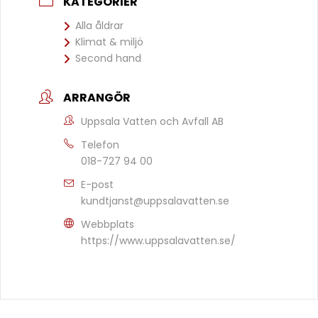
KATEGORIER
Alla åldrar
Klimat & miljö
Second hand
ARRANGÖR
Uppsala Vatten och Avfall AB
Telefon
018-727 94 00
E-post
kundtjanst@uppsalavatten.se
Webbplats
https://www.uppsalavatten.se/