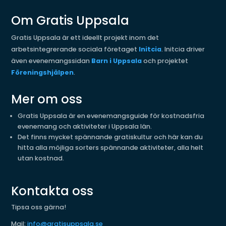
Om Gratis Uppsala
Gratis Uppsala är ett ideellt projekt inom det
arbetsintegrerande sociala företaget
Initcia
. Initcia driver
även evenemangssidan
Barn i Uppsala
och projektet
Föreningshjälpen
.
Mer om oss
Gratis Uppsala är en evenemangsguide för kostnadsfria
evenemang och aktiviteter i Uppsala län.
Det finns mycket spännande gratiskultur och här kan du
hitta alla möjliga sorters spännande aktiviteter, alla helt
utan kostnad.
Kontakta oss
Tipsa oss gärna!
Mail:
info@gratisuppsala.se