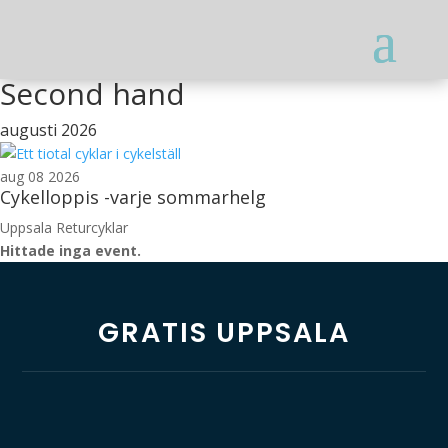
Second hand
augusti 2026
aug 08 2026
Cykelloppis -varje sommarhelg
Uppsala Returcyklar
Hittade inga event.
GRATIS UPPSALA