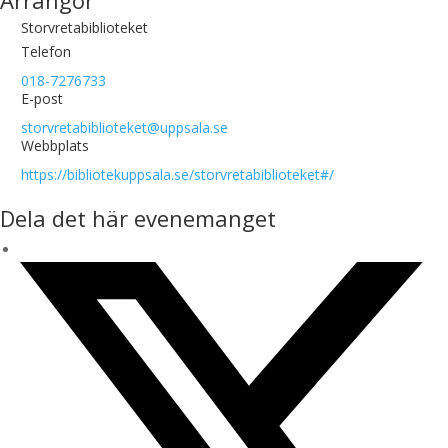
Arrangör
Storvretabiblioteket
Telefon
018-7276733
E-post
storvretabiblioteket@uppsala.se
Webbplats
https://bibliotekuppsala.se/storvretabiblioteket#/
Dela det här evenemanget