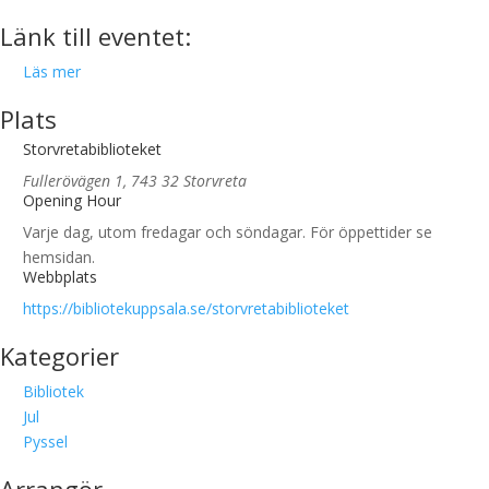
Länk till eventet:
Läs mer
Plats
Storvretabiblioteket
Fullerövägen 1, 743 32 Storvreta
Opening Hour
Varje dag, utom fredagar och söndagar. För öppettider se
hemsidan.
Webbplats
https://bibliotekuppsala.se/storvretabiblioteket
Kategorier
Bibliotek
Jul
Pyssel