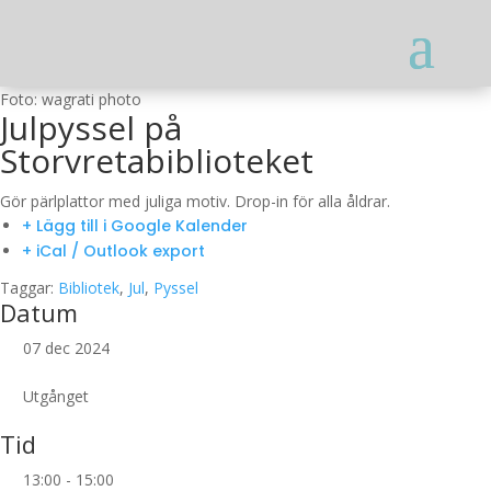
Foto: wagrati photo
Julpyssel på
Storvretabiblioteket
Gör pärlplattor med juliga motiv. Drop-in för alla åldrar.
+ Lägg till i Google Kalender
+ iCal / Outlook export
Taggar:
Bibliotek
,
Jul
,
Pyssel
Datum
07 dec 2024
Utgånget
Tid
13:00 - 15:00