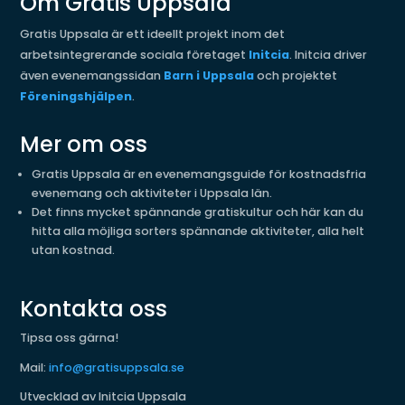
Om Gratis Uppsala
Gratis Uppsala är ett ideellt projekt inom det
arbetsintegrerande sociala företaget
Initcia
. Initcia driver
även evenemangssidan
Barn i Uppsala
och projektet
Föreningshjälpen
.
Mer om oss
Gratis Uppsala är en evenemangsguide för kostnadsfria
evenemang och aktiviteter i Uppsala län.
Det finns mycket spännande gratiskultur och här kan du
hitta alla möjliga sorters spännande aktiviteter, alla helt
utan kostnad.
Kontakta oss
Tipsa oss gärna!
Mail:
info@gratisuppsala.se
Utvecklad av Initcia Uppsala