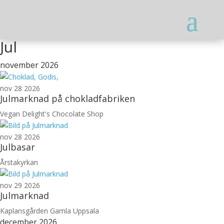
Jul
november 2026
nov 28 2026
Julmarknad på chokladfabriken
Vegan Delight's Chocolate Shop
nov 28 2026
Julbasar
Årstakyrkan
nov 29 2026
Julmarknad
Kaplansgården Gamla Uppsala
december 2026