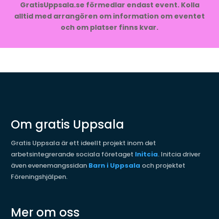
GratisUppsala.se förmedlar endast event. Kolla
alltid med arrangören om information om eventet
och om platser finns kvar.
Om gratis Uppsala
Gratis Uppsala är ett ideellt projekt inom det
arbetsintegrerande sociala företaget
Initcia
. Initcia driver
även evenemangssidan
Barn i Uppsala
och projektet
Föreningshjälpen.
Mer om oss