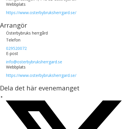
Webbplats
https://www.osterbybruksherrgard.se/
Arrangör
Österbybruks herrgård
Telefon
029520072
E-post
info@osterbybruksherrgard.se
Webbplats
https://www.osterbybruksherrgard.se/
Dela det här evenemanget