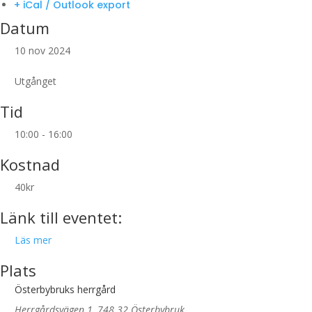
+ iCal / Outlook export
Datum
10 nov 2024
Utgånget
Tid
10:00 - 16:00
Kostnad
40kr
Länk till eventet:
Läs mer
Plats
Österbybruks herrgård
Herrgårdsvägen 1, 748 32 Österbybruk