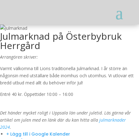
Julmarknad på Österbybruk
Herrgård
Arrangören skriver:
Varmt välkomna till Lions traditionella Julmarknad. I år större än
någonsin med utställare både inomhus och utomhus. Vi utlovar ett
bredd utbud med allt du behöver inför Jul!
Entré 40 kr. Öppettider 10:00 – 16:00
Det händer mycket roligt i Uppsala län under juletid. Läs gärna vår
artikel om julen med en länk där du kan hitta alla
julmarknader
2024
.
+ Lägg till i Google Kalender