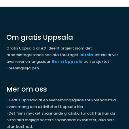
Om gratis Uppsala
Gratis Uppsala är ett ideellt projekt inom det
arbetsintegrerande sociala företaget
Initcia
. Initcia driver
även evenemangssidan
Barn i Uppsala
och projektet
Föreningshjälpen.
Mer om oss
•
Gratis Uppsala är en evenemangsguide för kostnadsfria
evenemang och aktiviteter i Uppsala län.
•
Det finns mycket spännande gratiskultur och här kan du
hitta alla möjliga sorters spännande aktiviteter, alla helt
utan kostnad.