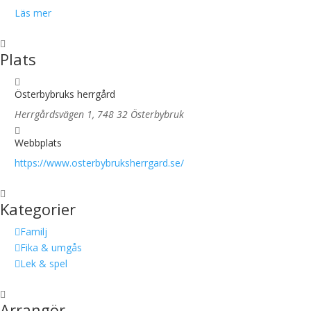
Läs mer
Plats
Österbybruks herrgård
Herrgårdsvägen 1, 748 32 Österbybruk
Webbplats
https://www.osterbybruksherrgard.se/
Kategorier
Familj
Fika & umgås
Lek & spel
Arrangör