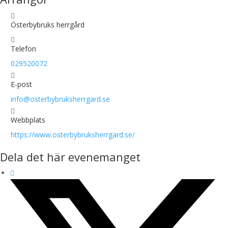
Österbybruks herrgård
Telefon
029520072
E-post
info@osterbybruksherrgard.se
Webbplats
https://www.osterbybruksherrgard.se/
Dela det här evenemanget