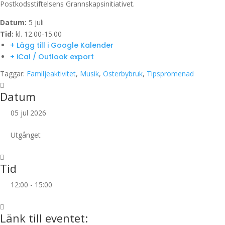
Postkodsstiftelsens Grannskapsinitiativet.
Datum:
5 juli
Tid:
kl. 12.00-15.00
+ Lägg till i Google Kalender
+ iCal / Outlook export
Taggar:
Familjeaktivitet
,
Musik
,
Österbybruk
,
Tipspromenad
Datum
05 jul 2026
Utgånget
Tid
12:00 - 15:00
Länk till eventet: