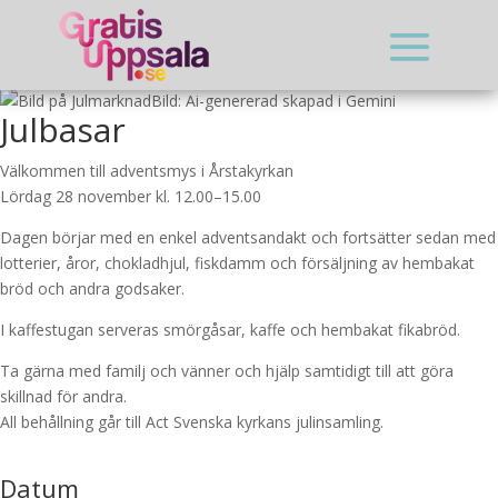
Bild: Ai-genererad skapad i Gemini
Julbasar
Välkommen till adventsmys i Årstakyrkan
Lördag 28 november kl. 12.00–15.00
Dagen börjar med en enkel adventsandakt och fortsätter sedan med
lotterier, åror, chokladhjul, fiskdamm och försäljning av hembakat
bröd och andra godsaker.
I kaffestugan serveras smörgåsar, kaffe och hembakat fikabröd.
Ta gärna med familj och vänner och hjälp samtidigt till att göra
skillnad för andra.
All behållning går till Act Svenska kyrkans julinsamling.
Datum