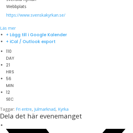
Webbplats
https://www.svenskakyrkan.se/
Läs mer
+ Lägg till i Google Kalender
+ iCal / Outlook export
110
DAY
21
HRS
56
MIN
12
SEC
Taggar:
Fri entre
,
Julmarknad
,
Kyrka
Dela det här evenemanget