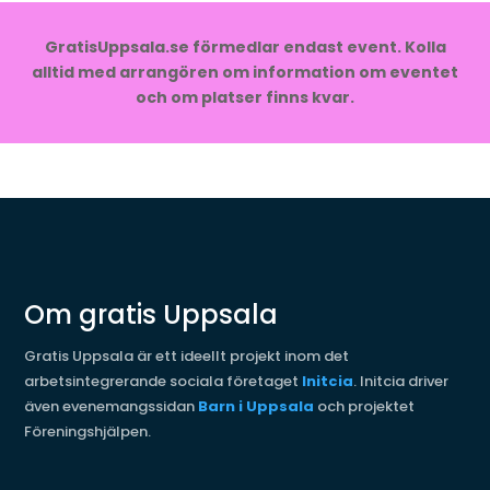
GratisUppsala.se förmedlar endast event. Kolla
alltid med arrangören om information om eventet
och om platser finns kvar.
Om gratis Uppsala
Gratis Uppsala är ett ideellt projekt inom det
arbetsintegrerande sociala företaget
Initcia
. Initcia driver
även evenemangssidan
Barn i Uppsala
och projektet
Föreningshjälpen.