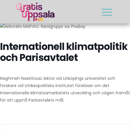
Foto: Randgruppe via Pixabay
Internationell klimatpolitik
och Parisavtalet
Naghmeh Nasiritousi, lektor vid Linköpings universitet och
forskare vid Utrikespolitiska institutet föreläser om det
internationella klimatsamarbetets utveckling och vägen framåt
för att uppnå Parisavtalets mål.