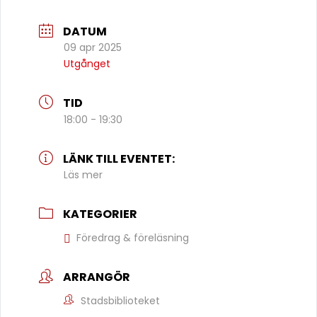
DATUM
09 apr 2025
Utgånget
TID
18:00 - 19:30
LÄNK TILL EVENTET:
Läs mer
KATEGORIER
Föredrag & föreläsning
ARRANGÖR
Stadsbiblioteket