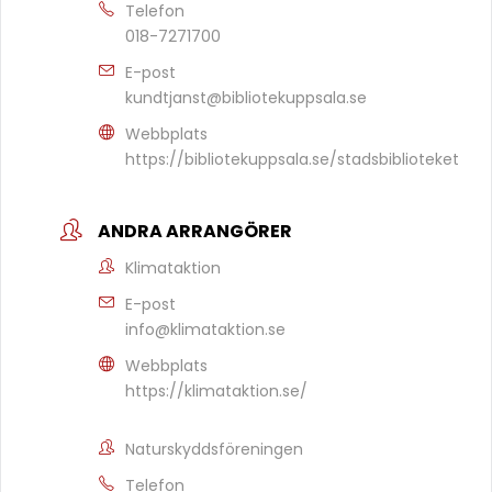
Telefon
018-7271700
E-post
kundtjanst@bibliotekuppsala.se
Webbplats
https://bibliotekuppsala.se/stadsbiblioteket
ANDRA ARRANGÖRER
Klimataktion
E-post
info@klimataktion.se
Webbplats
https://klimataktion.se/
Naturskyddsföreningen
Telefon