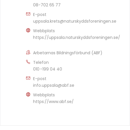
08-702 65 77
E-post
uppsala.krets@naturskyddsforeningen.se
Webbplats
https://uppsala.naturskyddsforeningen.se/
Arbetarnas Bildningsförbund (ABF)
Telefon
010 -199 04 40
E-post
info.uppsala@abf.se
Webbplats
https://www.abf.se/