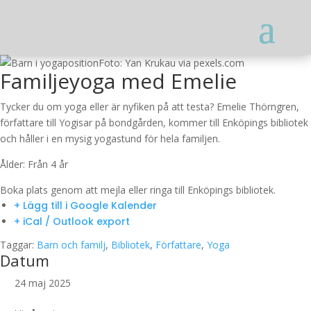
Foto: Yan Krukau via pexels.com
Familjeyoga med Emelie
Tycker du om yoga eller är nyfiken på att testa? Emelie Thörngren,
författare till Yogisar på bondgården, kommer till Enköpings bibliotek
och håller i en mysig yogastund för hela familjen.
Ålder: Från 4 år
Boka plats genom att mejla eller ringa till Enköpings bibliotek.
+ Lägg till i Google Kalender
+ iCal / Outlook export
Taggar:
Barn och familj
,
Bibliotek
,
Författare
,
Yoga
Datum
24 maj 2025