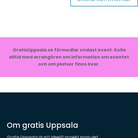
GratisUppsala.se förmedlar endast event. Kolla
alltid med arrangören om information om eventet
och om platser finns kvar.
Om gratis Uppsala
Gratis Uppsala är ett ideellt projekt inom det