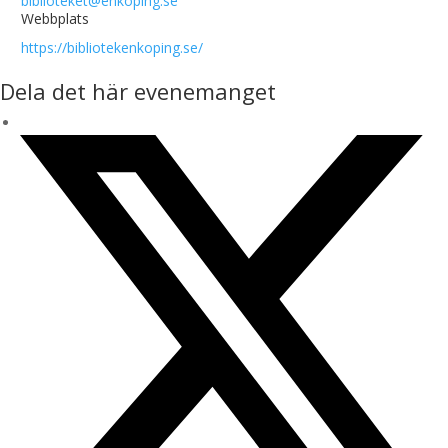
biblioteket@enkoping.se
Webbplats
https://bibliotekenkoping.se/
Dela det här evenemanget