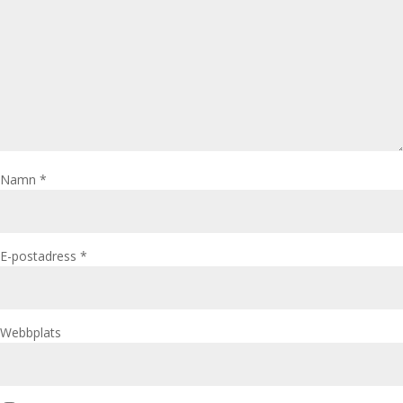
Namn
*
E-postadress
*
Webbplats