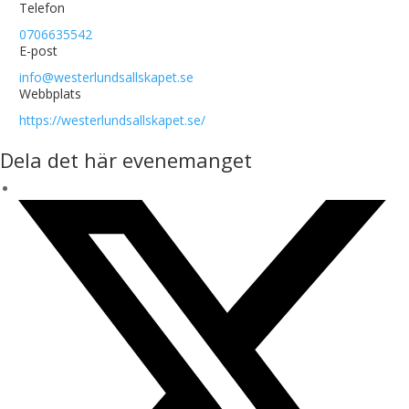
Telefon
0706635542
E-post
info@westerlundsallskapet.se
Webbplats
https://westerlundsallskapet.se/
Dela det här evenemanget