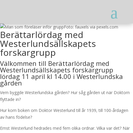
Foto: fauxels via pexels.com
Berättarlördag med
Westerlundsällskapets
forskargrupp
Välkommen till Berättarlördag med
Westerlundsällskapets forskargrupp
lördag 11 april kl 14.00 i Westerlundska
gården
Vem byggde Westerlundska gården? Hur såg gården ut när Doktorn
flyttade in?
Hur kom boken om Doktor Westerlund till år 1939, till 100-årdagen
av hans födelse?
Ernst Westerlund hedrades med fem olika ordnar. Vilka var det? När