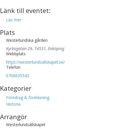
Länk till eventet:
Läs mer
Plats
Westerlundska gården
Kyrkogatan 29, 74531, Enköping
Webbplats
https://westerlundsallskapet.se/
Telefon
0706635542
Kategorier
Föredrag & föreläsning
Historia
Arrangör
Westerlundsällskapet